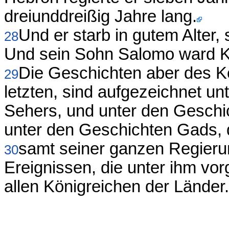
dreiunddreißig Jahre lang.
Und er starb in gutem Alter,
28
Und sein Sohn Salomo ward Kö
Die Geschichten aber des Kö
29
letzten, sind aufgezeichnet u
Sehers, und unter den Geschi
unter den Geschichten Gads, 
samt seiner ganzen Regieru
30
Ereignissen, die unter ihm vo
allen Königreichen der Länder.