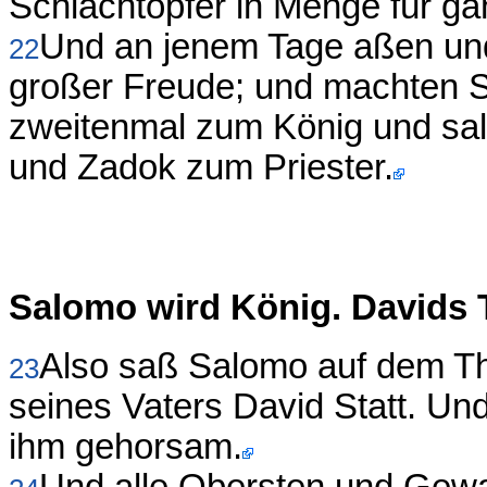
Schlachtopfer in Menge für gan
Und an jenem Tage aßen un
22
großer Freude; und machten 
zweitenmal zum König und sa
und Zadok zum Priester.
Salomo wird König. Davids 
Also saß Salomo auf dem T
23
seines Vaters David Statt. Und
ihm gehorsam.