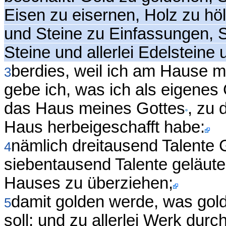
Eisen zu eisernen, Holz zu h
und Steine zu Einfassungen, S
Steine und allerlei Edelstein
berdies, weil ich am Hause 
3
gebe ich, was ich als eigenes 
das Haus meines Gottes
, zu 
Haus herbeigeschafft habe:
nämlich dreitausend Talente 
4
siebentausend Talente geläute
Hauses zu überziehen;
damit golden werde, was golde
5
soll; und zu allerlei Werk durc