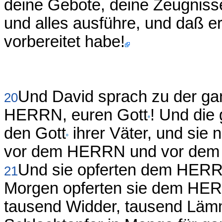
deine Gebote, deine Zeugnis
und alles ausführe, und daß er
vorbereitet habe!
Und David sprach zu der g
20
HERRN, euren Gott
! Und di
den Gott
ihrer Väter, und sie 
vor dem HERRN und vor dem 
Und sie opferten dem HERR
21
Morgen opferten sie dem HER
tausend Widder, tausend Lämm