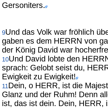
Gersoniters.
Und das Volk war fröhlich übe
9
gaben es dem HERRN von ganz
der König David war hocherfre
Und David lobte den HERRN
10
sprach: Gelobt seist du, HERR
Ewigkeit zu Ewigkeit!
Dein, o HERR, ist die Majestä
11
Glanz und der Ruhm! Denn all
ist, das ist dein. Dein, HERR, 