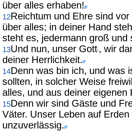
über alles erhaben!
Reichtum und Ehre sind vor
12
über alles; in deiner Hand ste
steht es, jedermann groß und
Und nun, unser Gott
, wir d
13
deiner Herrlichkeit.
Denn was bin ich, und was i
14
sollten, in solcher Weise frei
alles, und aus deiner eigenen
Denn wir sind Gäste und Frem
15
Väter. Unser Leben auf Erden 
unzuverlässig.