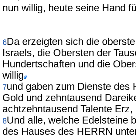
nun willig, heute seine Hand 
Da erzeigten sich die oberst
6
Israels, die Obersten der Tau
Hundertschaften und die Ober
willig
und gaben zum Dienste des 
7
Gold und zehntausend Dareike
achtzehntausend Talente Erz, 
Und alle, welche Edelsteine 
8
des Hauses des HERRN unter 