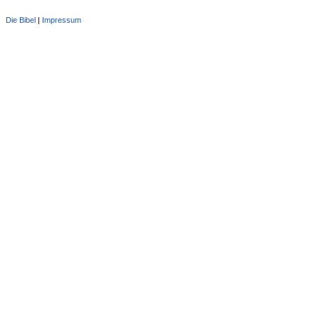
Die Bibel
|
Impressum
Administration