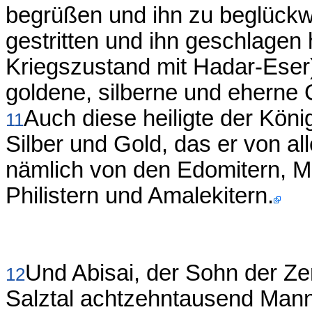
begrüßen und ihn zu beglückw
gestritten und ihn geschlagen
Kriegszustand mit Hadar-Eser), 
goldene, silberne und eherne 
Auch diese heiligte der Kö
11
Silber und Gold, das er von a
nämlich von den Edomitern, M
Philistern und Amalekitern.
Und Abisai, der Sohn der Ze
12
Salztal achtzehntausend Man