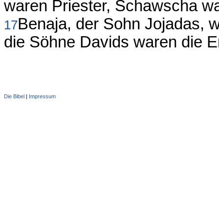
waren Priester, Schawscha wa
Benaja, der Sohn Jojadas, wa
17
die Söhne Davids waren die E
Die Bibel
|
Impressum
Administration