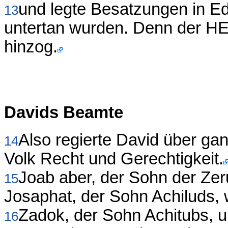
und legte Besatzungen in E
13
untertan wurden. Denn der HE
hinzog.
Davids Beamte
Also regierte David über gan
14
Volk Recht und Gerechtigkeit.
Joab aber, der Sohn der Zer
15
Josaphat, der Sohn Achiluds, 
Zadok, der Sohn Achitubs, u
16