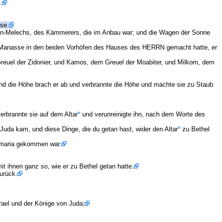
.
se.
n-Melechs, des Kämmerers, die im Anbau war; und die Wagen der Sonne
he Manasse in den beiden Vorhöfen des Hauses des HERRN gemacht hatte, er
reuel der Zidonier, und Kamos, dem Greuel der Moabiter, und Milkom, dem
d die Höhe brach er ab und verbrannte die Höhe und machte sie zu Staub
erbrannte sie auf dem Altar
und verunreinigte ihn, nach dem Worte des
 Juda kam, und diese Dinge, die du getan hast, wider den Altar
zu Bethel
Samaria gekommen war.
t ihnen ganz so, wie er zu Bethel getan hatte.
urück.
srael und der Könige von Juda;