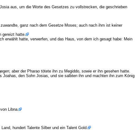
Josia aus, um die Worte des Gesetzes zu vollstrecken, die geschrieben
N zuwandte, ganz nach dem Gesetze Moses; auch nach ihm ist keiner
gereizt hatte.
ich erwählt hatte, verwerfen, und das Haus, von dem ich gesagt habe: Mein
gen; aber der Pharao tötete ihn zu Megiddo, sowie er ihn gesehen hatte.
s Joahas, den Sohn Josias, und sie salbten ihn und machten ihn zum König
 von Libna.
and, hundert Talente Silber und ein Talent Gold.