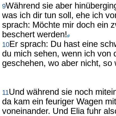
Während sie aber hinüberginge
9
was ich dir tun soll, ehe ich 
sprach: Möchte mir doch ein z
beschert werden!
Er sprach: Du hast eine schw
10
du mich sehen, wenn ich von 
geschehen, wo aber nicht, so w
Und während sie noch mitein
11
da kam ein feuriger Wagen mit
voneinander. Und Elia fuhr al