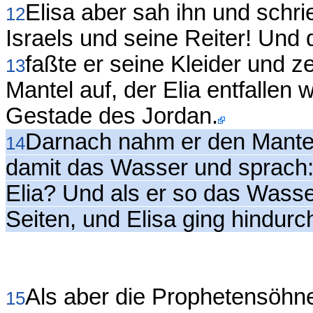
Elisa aber sah ihn und schr
12
Israels und seine Reiter! Und 
faßte er seine Kleider und z
13
Mantel auf, der Elia entfallen 
Gestade des Jordan.
Darnach nahm er den Mantel,
14
damit das Wasser und sprach:
Elia? Und als er so das Wasser
Seiten, und Elisa ging hindurc
Als aber die Prophetensöhne
15