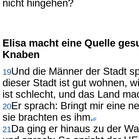
nicht hingehen?
Elisa macht eine Quelle ges
Knaben
Und die Männer der Stadt sp
19
dieser Stadt ist gut wohnen, 
ist schlecht, und das Land mac
Er sprach: Bringt mir eine n
20
sie brachten es ihm.
Da ging er hinaus zu der Wa
21