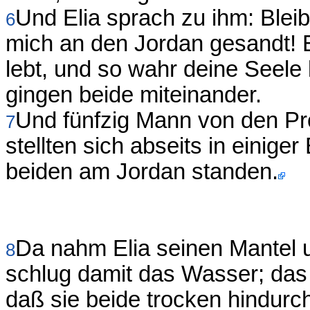
Und Elia sprach zu ihm: Blei
6
mich an den Jordan gesandt! 
lebt, und so wahr deine Seele l
gingen beide miteinander.
Und fünfzig Mann von den Pr
7
stellten sich abseits in einige
beiden am Jordan standen.
Da nahm Elia seinen Mantel 
8
schlug damit das Wasser; das t
daß sie beide trocken hindurc