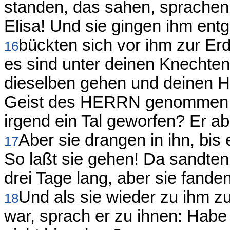
standen, das sahen, sprachen s
Elisa! Und sie gingen ihm ent
bückten sich vor ihm zur Er
16
es sind unter deinen Knechten
dieselben gehen und deinen Her
Geist des HERRN genommen un
irgend ein Tal geworfen? Er ab
Aber sie drangen in ihn, bis
17
So laßt sie gehen! Da sandten 
drei Tage lang, aber sie fanden
Und als sie wieder zu ihm z
18
war, sprach er zu ihnen: Habe i