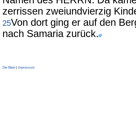
Namen des HERRN. Da kamen
zerrissen zweiundvierzig Kinde
Von dort ging er auf den Be
25
nach Samaria zurück.
Die Bibel
|
Impressum
Administration