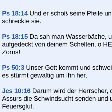
Ps 18:14
Und er schoß seine Pfeile und
schreckte sie.
Ps 18:15
Da sah man Wasserbäche, u
aufgedeckt von deinem Schelten, o 
Zorns!
Ps 50:3
Unser Gott kommt und schweigt
es stürmt gewaltig um ihn her.
Jes 10:16
Darum wird der Herrscher, 
Assurs die Schwindsucht senden und u
Feuersglut.