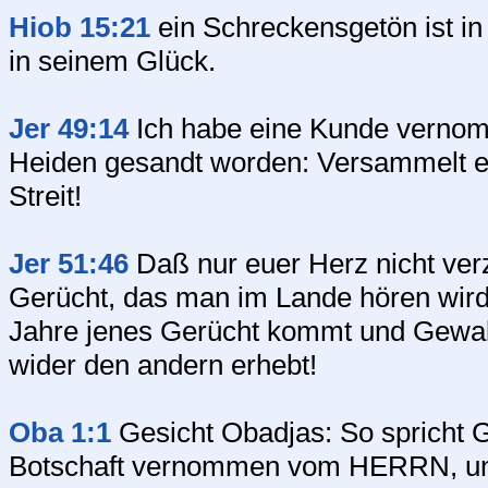
Hiob 15:21
ein Schreckensgetön ist in 
in seinem Glück.
Jer 49:14
Ich habe eine Kunde vernom
Heiden gesandt worden: Versammelt eu
Streit!
Jer 51:46
Daß nur euer Herz nicht verz
Gerücht, das man im Lande hören wird
Jahre jenes Gerücht kommt und Gewaltt
wider den andern erhebt!
Oba 1:1
Gesicht Obadjas: So spricht 
Botschaft vernommen vom HERRN, und 