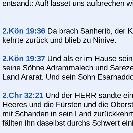
entsandt: Auf! lasset uns aufbrechen w
2.Kön 19:36
Da brach Sanherib, der K
kehrte zurück und blieb zu Ninive.
2.Kön 19:37
Und als er im Hause sein
seine Söhne Adrammalech und Sarezer
Land Ararat. Und sein Sohn Esarhaddon
2.Chr 32:21
Und der HERR sandte einen
Heeres und die Fürsten und die Oberst
mit Schanden in sein Land zurückkehrt
fällten ihn daselbst durchs Schwert ein