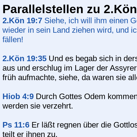
Parallelstellen zu 2.Kö
2.Kön 19:7
Siehe, ich will ihm einen 
wieder in sein Land ziehen wird, und i
fällen!
2.Kön 19:35
Und es begab sich in der
aus und erschlug im Lager der Assyr
früh aufmachte, siehe, da waren sie alle
Hiob 4:9
Durch Gottes Odem kommen s
werden sie verzehrt.
Ps 11:6
Er läßt regnen über die Gottlo
teilt er ihnen zu.