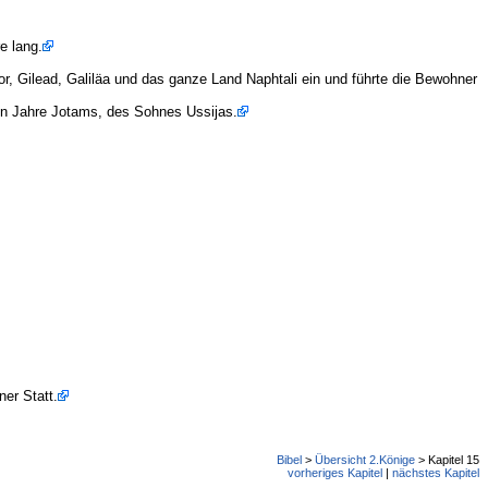
e lang.
, Gilead, Galiläa und das ganze Land Naphtali ein und führte die Bewohner
en Jahre Jotams, des Sohnes Ussijas.
er Statt.
Bibel
>
Übersicht 2.Könige
> Kapitel 15
vorheriges Kapitel
|
nächstes Kapitel