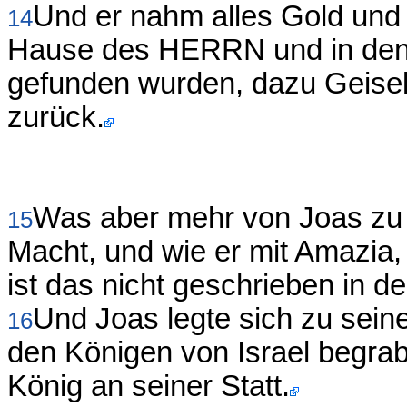
Und er nahm alles Gold und 
14
Hause des HERRN und in den 
gefunden wurden, dazu Geisel
zurück.
Was aber mehr von Joas zu s
15
Macht, und wie er mit Amazia,
ist das nicht geschrieben in d
Und Joas legte sich zu sein
16
den Königen von Israel begra
König an seiner Statt.