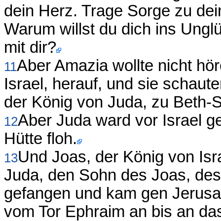
dein Herz. Trage Sorge zu de
Warum willst du dich ins Unglü
mit dir?
Aber Amazia wollte nicht hö
11
Israel, herauf, und sie schaut
der König von Juda, zu Beth-S
Aber Juda ward vor Israel ge
12
Hütte floh.
Und Joas, der König von Is
13
Juda, den Sohn des Joas, de
gefangen und kam gen Jerusal
vom Tor Ephraim an bis an das