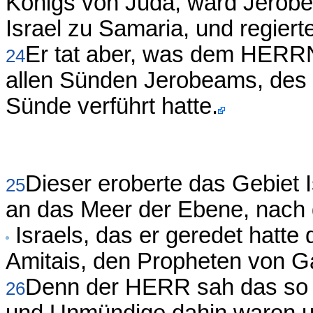
Königs von Juda, ward Jerobe
Israel zu Samaria, und regiert
Er tat aber, was dem HERRN 
24
allen Sünden Jerobeams, des 
Sünde verführt hatte.
Dieser eroberte das Gebiet 
25
an das Meer der Ebene, nac
Israels, das er geredet hatte
Amitais, den Propheten von G
Denn der HERR sah das so b
26