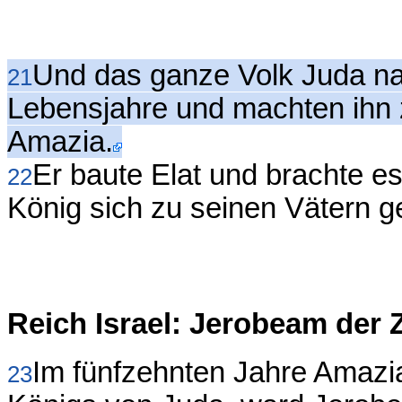
Und das ganze Volk Juda n
21
Lebensjahre und machten ihn 
Amazia.
Er baute Elat und brachte e
22
König sich zu seinen Vätern ge
Reich Israel: Jerobeam der 
Im fünfzehnten Jahre Amazi
23