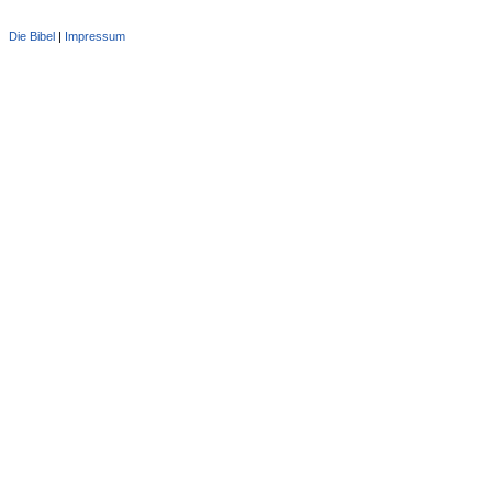
Die Bibel
|
Impressum
Administration