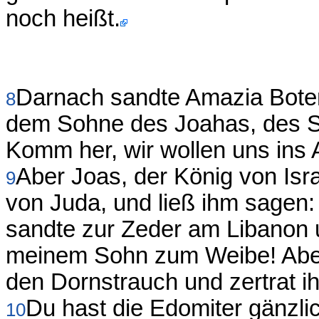
noch heißt.
Darnach sandte Amazia Boten
8
dem Sohne des Joahas, des S
Komm her, wir wollen uns ins 
Aber Joas, der König von Isr
9
von Juda, und ließ ihm sagen
sandte zur Zeder am Libanon u
meinem Sohn zum Weibe! Aber 
den Dornstrauch und zertrat ih
Du hast die Edomiter gänzli
10