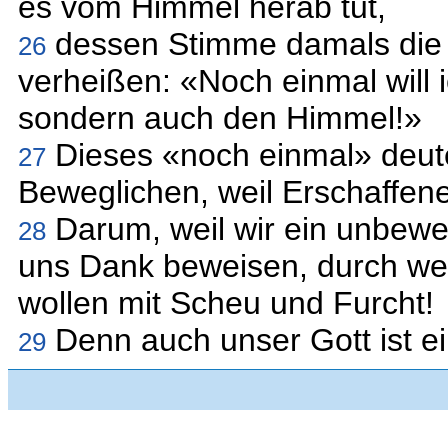
es vom Himmel herab tut,
dessen Stimme damals die 
26
verheißen: «Noch einmal will i
sondern auch den Himmel!»
Dieses «noch einmal» deute
27
Beweglichen, weil Erschaffen
Darum, weil wir ein unbewe
28
uns Dank beweisen, durch wel
wollen mit Scheu und Furcht!
Denn auch unser Gott ist e
29