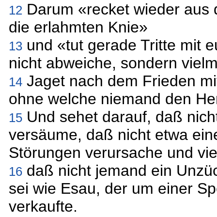
Darum «recket wieder aus 
12
die erlahmten Knie»
und «tut gerade Tritte mit
13
nicht abweiche, sondern vielm
Jaget nach dem Frieden mit
14
ohne welche niemand den Her
Und sehet darauf, daß nich
15
versäume, daß nicht etwa ein
Störungen verursache und vie
daß nicht jemand ein Unzü
16
sei wie Esau, der um einer Sp
verkaufte.