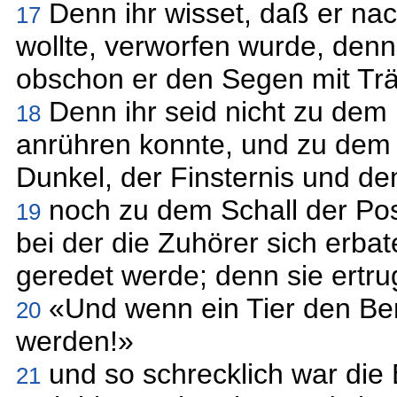
Denn ihr wisset, daß er nac
17
wollte, verworfen wurde, den
obschon er den Segen mit Tr
Denn ihr seid nicht zu de
18
anrühren konnte, und zu dem
Dunkel, der Finsternis und de
noch zu dem Schall der Po
19
bei der die Zuhörer sich erbat
geredet werde; denn sie ertru
«Und wenn ein Tier den Berg
20
werden!»
und so schrecklich war die
21