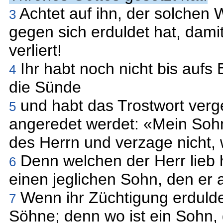
Achtet auf ihn, der solchen
3
gegen sich erduldet hat, dami
verliert!
Ihr habt noch nicht bis aufs
4
die Sünde
und habt das Trostwort verg
5
angeredet werdet: «Mein Sohn
des Herrn und verzage nicht, 
Denn welchen der Herr lieb ha
6
einen jeglichen Sohn, den er 
Wenn ihr Züchtigung erduldet
7
Söhne; denn wo ist ein Sohn, 