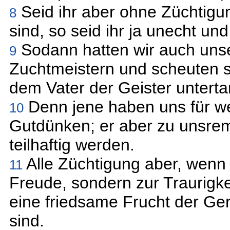
Seid ihr aber ohne Züchtigung
8
sind, so seid ihr ja unecht un
Sodann hatten wir auch unser
9
Zuchtmeistern und scheuten sie
dem Vater der Geister unterta
Denn jene haben uns für we
10
Gutdünken; er aber zu unsrem 
teilhaftig werden.
Alle Züchtigung aber, wenn s
11
Freude, sondern zur Traurigke
eine friedsame Frucht der Ger
sind.