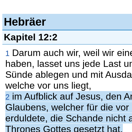
Hebräer
Kapitel 12:2
Darum auch wir, weil wir ei
1
haben, lasset uns jede Last u
Sünde ablegen und mit Ausda
welche vor uns liegt,
im Aufblick auf Jesus, den A
2
Glaubens, welcher für die vo
erduldete, die Schande nicht 
Thrones Gottes gesetzt hat.