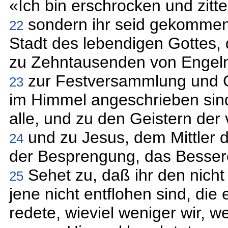
«Ich bin erschrocken und zitte
sondern ihr seid gekommen
22
Stadt des lebendigen Gottes,
zu Zehntausenden von Engel
zur Festversammlung und G
23
im Himmel angeschrieben sind
alle, und zu den Geistern der
und zu Jesus, dem Mittler 
24
der Besprengung, das Besseres
Sehet zu, daß ihr den nicht
25
jene nicht entflohen sind, die 
redete, wieviel weniger wir,