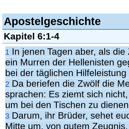
Apostelgeschichte
Kapitel 6:1-4
In jenen Tagen aber, als die
1
ein Murren der Hellenisten ge
bei der täglichen Hilfeleistu
Da beriefen die Zwölf die 
2
sprachen: Es ziemt sich nicht
um bei den Tischen zu dienen
Darum, ihr Brüder, sehet eu
3
Mitte um, von gutem Zeugnis, 