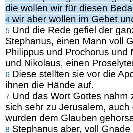
die wollen wir für diesen Bedar
wir aber wollen im Gebet un
4
Und die Rede gefiel der gan
5
Stephanus, einen Mann voll G
Philippus und Prochorus und
und Nikolaus, einen Proselyte
Diese stellten sie vor die Ap
6
ihnen die Hände auf.
Und das Wort Gottes nahm z
7
sich sehr zu Jerusalem, auch 
wurden dem Glauben gehors
Stephanus aber, voll Gnade 
8