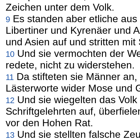
Zeichen unter dem Volk.
Es standen aber etliche au
9
Libertiner und Kyrenäer und A
und Asien auf und stritten mi
Und sie vermochten der Wei
10
redete, nicht zu widerstehen.
Da stifteten sie Männer an,
11
Lästerworte wider Mose und G
Und sie wiegelten das Volk 
12
Schriftgelehrten auf, überfiele
vor den Hohen Rat.
Und sie stellten falsche Ze
13