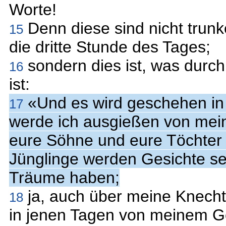
Worte!
Denn diese sind nicht trunke
15
die dritte Stunde des Tages;
sondern dies ist, was durc
16
ist:
«Und es wird geschehen in d
17
werde ich ausgießen von mein
eure Söhne und eure Töchter
Jünglinge werden Gesichte se
Träume haben;
ja, auch über meine Knech
18
in jenen Tagen von meinem G