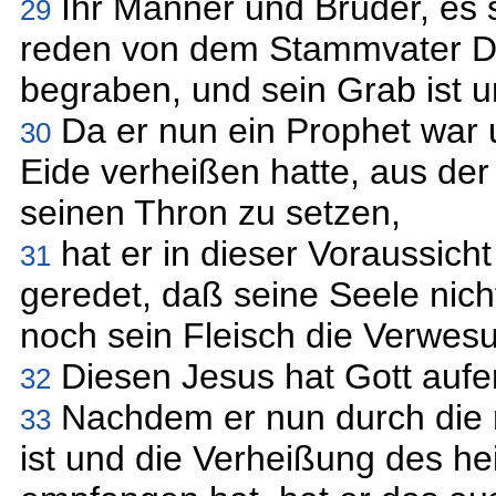
Ihr Männer und Brüder, es se
29
reden von dem Stammvater Dav
begraben, und sein Grab ist u
Da er nun ein Prophet war 
30
Eide verheißen hatte, aus der
seinen Thron zu setzen,
hat er in dieser Voraussicht
31
geredet, daß seine Seele nich
noch sein Fleisch die Verwes
Diesen Jesus hat Gott aufer
32
Nachdem er nun durch die 
33
ist und die Verheißung des he