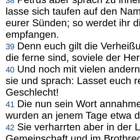
38
lasse sich taufen auf den Na
eurer Sünden; so werdet ihr d
empfangen.
Denn euch gilt die Verheiß
39
die ferne sind, soviele der He
Und noch mit vielen ander
40
sie und sprach: Lasset euch r
Geschlecht!
Die nun sein Wort annahmen
41
wurden an jenem Tage etwa d
Sie verharrten aber in der 
42
Gemeinschaft und im Brotbre