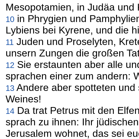
Mesopotamien, in Judäa und 
in Phrygien und Pamphylie
10
Lybiens bei Kyrene, und die 
Juden und Proselyten, Krete
11
unsern Zungen die großen Ta
Sie erstaunten aber alle un
12
sprachen einer zum andern: W
Andere aber spotteten und 
13
Weines!
Da trat Petrus mit den Elfe
14
sprach zu ihnen: Ihr jüdischen
Jerusalem wohnet, das sei eu