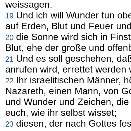
weissagen.
Und ich will Wunder tun o
19
auf Erden, Blut und Feuer u
die Sonne wird sich in Fins
20
Blut, ehe der große und offe
Und es soll geschehen, daß
21
anrufen wird, errettet werden 
Ihr israelitischen Männer, 
22
Nazareth, einen Mann, von Go
und Wunder und Zeichen, die G
euch, wie ihr selbst wisset;
diesen, der nach Gottes fe
23