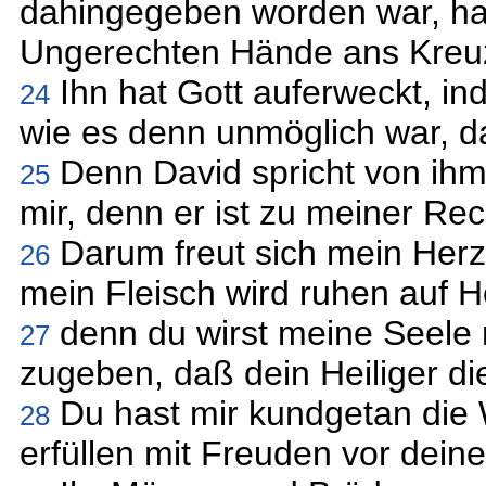
dahingegeben worden war, ha
Ungerechten Hände ans Kreuz 
Ihn hat Gott auferweckt, in
24
wie es denn unmöglich war, d
Denn David spricht von ihm:
25
mir, denn er ist zu meiner Re
Darum freut sich mein Herz
26
mein Fleisch wird ruhen auf H
denn du wirst meine Seele n
27
zugeben, daß dein Heiliger d
Du hast mir kundgetan die 
28
erfüllen mit Freuden vor dein