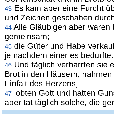
Es kam aber eine Furcht üb
43
und Zeichen geschahen durch 
Alle Gläubigen aber waren 
44
gemeinsam;
die Güter und Habe verkaufte
45
je nachdem einer es bedurfte.
Und täglich verharrten sie
46
Brot in den Häusern, nahmen 
Einfalt des Herzens,
lobten Gott und hatten Gun
47
aber tat täglich solche, die g