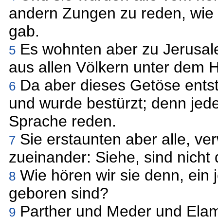
andern Zungen zu reden, wie 
gab.
Es wohnten aber zu Jerusale
5
aus allen Völkern unter dem 
Da aber dieses Getöse ent
6
und wurde bestürzt; denn jede
Sprache reden.
Sie erstaunten aber alle, v
7
zueinander: Siehe, sind nicht 
Wie hören wir sie denn, ein j
8
geboren sind?
Parther und Meder und Elami
9