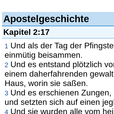
Apostelgeschichte
Kapitel 2:17
Und als der Tag der Pfingsten
1
einmütig beisammen.
Und es entstand plötzlich v
2
einem daherfahrenden gewalti
Haus, worin sie saßen.
Und es erschienen Zungen, di
3
und setzten sich auf einen jeg
Und sie wurden alle vom heili
4