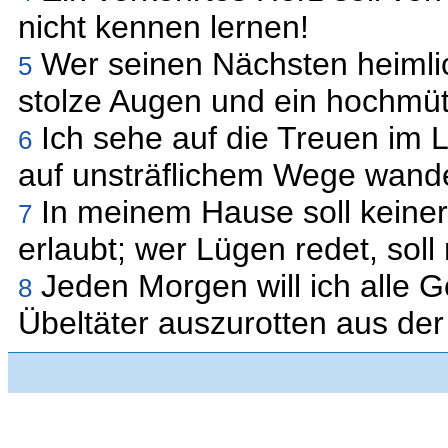
nicht kennen lernen!
Wer seinen Nächsten heimlich
5
stolze Augen und ein hochmüti
Ich sehe auf die Treuen im 
6
auf unsträflichem Wege wandel
In meinem Hause soll keiner
7
erlaubt; wer Lügen redet, sol
Jeden Morgen will ich alle G
8
Übeltäter auszurotten aus de