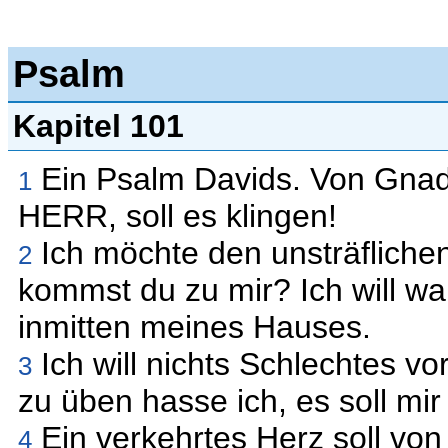
Psalm
Kapitel 101
Ein Psalm Davids. Von Gnade 
1
HERR, soll es klingen!
Ich möchte den unsträflich
2
kommst du zu mir? Ich will wa
inmitten meines Hauses.
Ich will nichts Schlechtes v
3
zu üben hasse ich, es soll mir
Ein verkehrtes Herz soll von
4