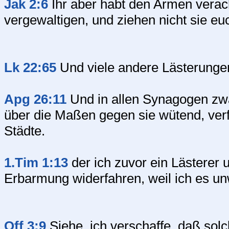
Jak 2:6
Ihr aber habt den Armen verach
vergewaltigen, und ziehen nicht sie eu
Lk 22:65
Und viele andere Lästerungen
Apg 26:11
Und in allen Synagogen zwan
über die Maßen gegen sie wütend, verfo
Städte.
1.Tim 1:13
der ich zuvor ein Lästerer u
Erbarmung widerfahren, weil ich es u
Off 3:9
Siehe, ich verschaffe, daß sol