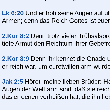
Lk 6:20
Und er hob seine Augen auf übe
Armen; denn das Reich Gottes ist euer
2.Kor 8:2
Denn trotz vieler Trübsalspr
tiefe Armut den Reichtum ihrer Gebefre
2.Kor 8:9
Denn ihr kennet die Gnade u
er reich war, um euretwillen arm wurde
Jak 2:5
Höret, meine lieben Brüder: Hat
Augen der Welt arm sind, daß sie rei
das er denen verheißen hat, die ihn li