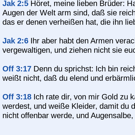
Jak 2:5
Höret, meine lieben Brüder: Hat
Augen der Welt arm sind, daß sie rei
das er denen verheißen hat, die ihn li
Jak 2:6
Ihr aber habt den Armen verach
vergewaltigen, und ziehen nicht sie eu
Off 3:17
Denn du sprichst: Ich bin rei
weißt nicht, daß du elend und erbärmlic
Off 3:18
Ich rate dir, von mir Gold zu 
werdest, und weiße Kleider, damit du 
nicht offenbar werde, und Augensalbe,