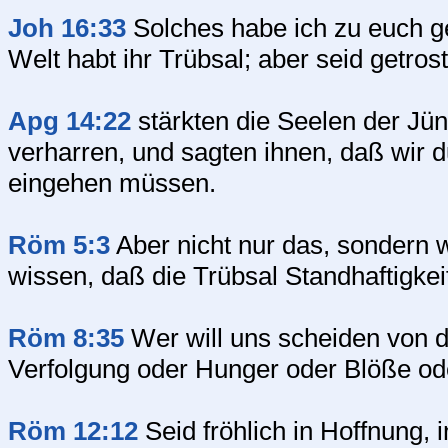
Joh 16:33
Solches habe ich zu euch ger
Welt habt ihr Trübsal; aber seid getro
Apg 14:22
stärkten die Seelen der Jü
verharren, und sagten ihnen, daß wir d
eingehen müssen.
Röm 5:3
Aber nicht nur das, sondern w
wissen, daß die Trübsal Standhaftigkeit
Röm 8:35
Wer will uns scheiden von d
Verfolgung oder Hunger oder Blöße od
Röm 12:12
Seid fröhlich in Hoffnung, i