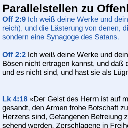
Parallelstellen zu Offe
Off 2:9
Ich weiß deine Werke und deine
reich), und die Lästerung von denen, d
sondern eine Synagoge des Satans.
Off 2:2
Ich weiß deine Werke und deine
Bösen nicht ertragen kannst, und daß d
und es nicht sind, und hast sie als Lüg
Lk 4:18
«Der Geist des Herrn ist auf mi
gesandt, den Armen frohe Botschaft zu
Herzens sind, Gefangenen Befreiung z
sehend werden, Zerschlagene in Freihe