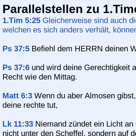
Parallelstellen zu 1.Ti
1.Tim 5:25
Gleicherweise sind auch die
welchen es sich anders verhält, könne
Ps 37:5
Befiehl dem HERRN deinen Weg
Ps 37:6
und wird deine Gerechtigkeit a
Recht wie den Mittag.
Matt 6:3
Wenn du aber Almosen gibst, s
deine rechte tut,
Lk 11:33
Niemand zündet ein Licht an 
nicht unter den Scheffel, sondern auf