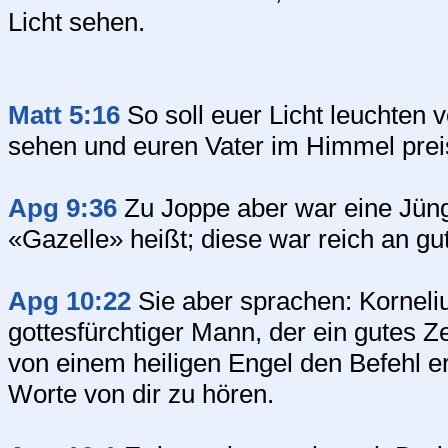
Licht sehen.
Matt 5:16
So soll euer Licht leuchten 
sehen und euren Vater im Himmel prei
Apg 9:36
Zu Joppe aber war eine Jüng
«Gazelle» heißt; diese war reich an g
Apg 10:22
Sie aber sprachen: Korneli
gottesfürchtiger Mann, der ein gutes Z
von einem heiligen Engel den Befehl er
Worte von dir zu hören.