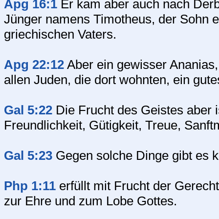
Apg 16:1
Er kam aber auch nach Derbe
Jünger namens Timotheus, der Sohn ei
griechischen Vaters.
Apg 22:12
Aber ein gewisser Ananias
allen Juden, die dort wohnten, ein gute
Gal 5:22
Die Frucht des Geistes aber i
Freundlichkeit, Gütigkeit, Treue, Sanft
Gal 5:23
Gegen solche Dinge gibt es k
Php 1:11
erfüllt mit Frucht der Gerecht
zur Ehre und zum Lobe Gottes.