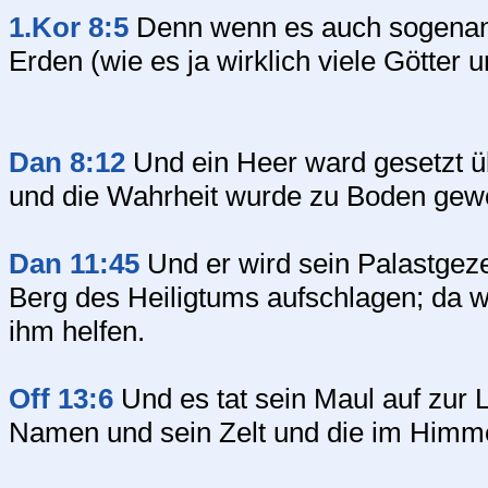
1.Kor 8:5
Denn wenn es auch sogenannt
Erden (wie es ja wirklich viele Götter u
Dan 8:12
Und ein Heer ward gesetzt üb
und die Wahrheit wurde zu Boden gew
Dan 11:45
Und er wird sein Palastgez
Berg des Heiligtums aufschlagen; da w
ihm helfen.
Off 13:6
Und es tat sein Maul auf zur 
Namen und sein Zelt und die im Himm