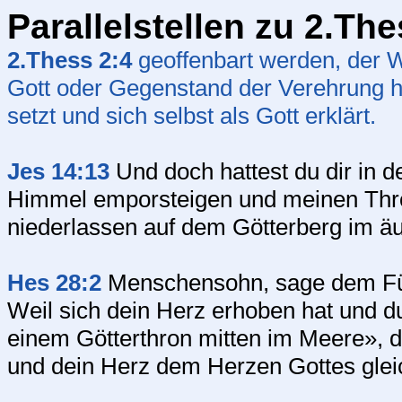
Parallelstellen zu 2.Th
2.Thess 2:4
geoffenbart werden, der W
Gott oder Gegenstand der Verehrung he
setzt und sich selbst als Gott erklärt.
Jes 14:13
Und doch hattest du dir in
Himmel emporsteigen und meinen Thro
niederlassen auf dem Götterberg im ä
Hes 28:2
Menschensohn, sage dem Fürs
Weil sich dein Herz erhoben hat und du 
einem Götterthron mitten im Meere», d
und dein Herz dem Herzen Gottes gleic