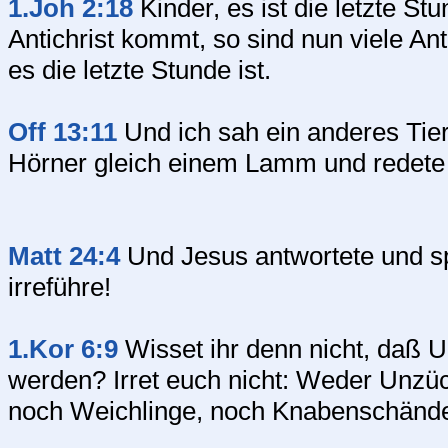
1.Joh 2:18
Kinder, es ist die letzte St
Antichrist kommt, so sind nun viele An
es die letzte Stunde ist.
Off 13:11
Und ich sah ein anderes Tier
Hörner gleich einem Lamm und redete 
Matt 24:4
Und Jesus antwortete und s
irreführe!
1.Kor 6:9
Wisset ihr denn nicht, daß U
werden? Irret euch nicht: Weder Unzü
noch Weichlinge, noch Knabenschände