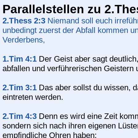
Parallelstellen zu 2.Th
2.Thess 2:3
Niemand soll euch irrefüh
unbedingt zuerst der Abfall kommen u
Verderbens,
1.Tim 4:1
Der Geist aber sagt deutlich
abfallen und verführerischen Geister
2.Tim 3:1
Das aber sollst du wissen, d
eintreten werden.
2.Tim 4:3
Denn es wird eine Zeit komm
sondern sich nach ihren eigenen Lüste
empfindliche Ohren haben;