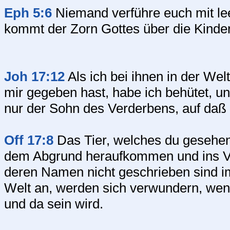
Eph 5:6
Niemand verführe euch mit le
kommt der Zorn Gottes über die Kinde
Joh 17:12
Als ich bei ihnen in der Wel
mir gegeben hast, habe ich behütet, un
nur der Sohn des Verderbens, auf daß di
Off 17:8
Das Tier, welches du gesehen 
dem Abgrund heraufkommen und ins Ve
deren Namen nicht geschrieben sind 
Welt an, werden sich verwundern, wenn
und da sein wird.