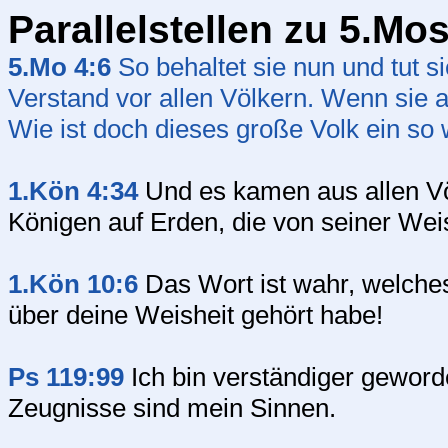
Parallelstellen zu 5.Mo
5.Mo 4:6
So behaltet sie nun und tut s
Verstand vor allen Völkern. Wenn sie 
Wie ist doch dieses große Volk ein so
1.Kön 4:34
Und es kamen aus allen Vö
Königen auf Erden, die von seiner Weis
1.Kön 10:6
Das Wort ist wahr, welche
über deine Weisheit gehört habe!
Ps 119:99
Ich bin verständiger geword
Zeugnisse sind mein Sinnen.