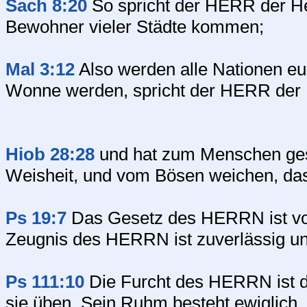
Sach 8:20
So spricht der HERR der He
Bewohner vieler Städte kommen;
Mal 3:12
Also werden alle Nationen euc
Wonne werden, spricht der HERR der
Hiob 28:28
und hat zum Menschen gesag
Weisheit, und vom Bösen weichen, das 
Ps 19:7
Das Gesetz des HERRN ist vol
Zeugnis des HERRN ist zuverlässig und
Ps 111:10
Die Furcht des HERRN ist de
sie üben. Sein Ruhm besteht ewiglich.