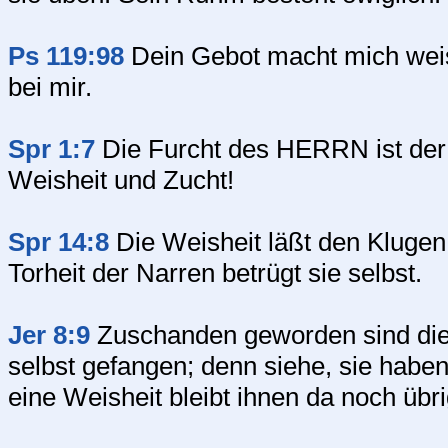
Ps 119:98
Dein Gebot macht mich weise
bei mir.
Spr 1:7
Die Furcht des HERRN ist der 
Weisheit und Zucht!
Spr 14:8
Die Weisheit läßt den Klugen
Torheit der Narren betrügt sie selbst.
Jer 8:9
Zuschanden geworden sind die 
selbst gefangen; denn siehe, sie hab
eine Weisheit bleibt ihnen da noch übr