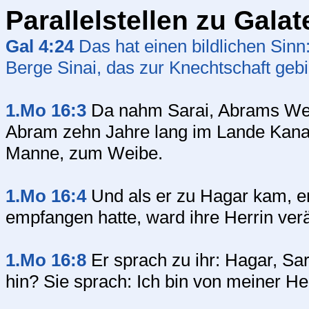
Parallelstellen zu Galat
Gal 4:24
Das hat einen bildlichen Sinn
Berge Sinai, das zur Knechtschaft gebie
1.Mo 16:3
Da nahm Sarai, Abrams Wei
Abram zehn Jahre lang im Lande Kana
Manne, zum Weibe.
1.Mo 16:4
Und als er zu Hagar kam, em
empfangen hatte, ward ihre Herrin verä
1.Mo 16:8
Er sprach zu ihr: Hagar, Sa
hin? Sie sprach: Ich bin von meiner He