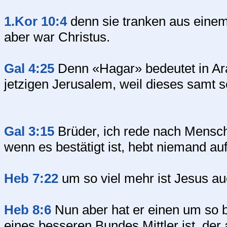
1.Kor 10:4
denn sie tranken aus einem 
aber war Christus.
Gal 4:25
Denn «Hagar» bedeutet in Ara
jetzigen Jerusalem, weil dieses samt s
Gal 3:15
Brüder, ich rede nach Mensc
wenn es bestätigt ist, hebt niemand au
Heb 7:22
um so viel mehr ist Jesus a
Heb 8:6
Nun aber hat er einen um so b
eines besseren Bundes Mittler ist, der