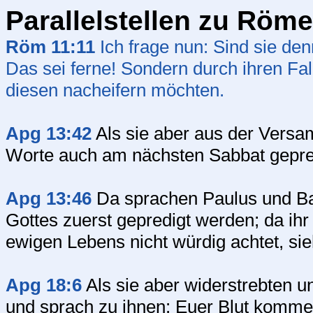
Parallelstellen zu Röme
Röm 11:11
Ich frage nun: Sind sie den
Das sei ferne! Sondern durch ihren Fal
diesen nacheifern möchten.
Apg 13:42
Als sie aber aus der Versa
Worte auch am nächsten Sabbat gepre
Apg 13:46
Da sprachen Paulus und Ba
Gottes zuerst gepredigt werden; da ihr
ewigen Lebens nicht würdig achtet, si
Apg 18:6
Als sie aber widerstrebten un
und sprach zu ihnen: Euer Blut komme 