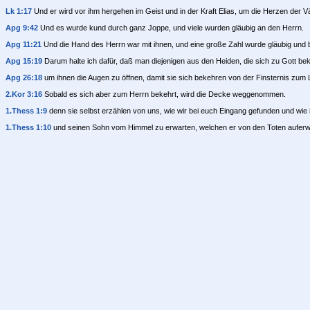
Lk 1:17
Und er wird vor ihm hergehen im Geist und in der Kraft Elias, um die Herzen de
Apg 9:42
Und es wurde kund durch ganz Joppe, und viele wurden gläubig an den Herrn.
Apg 11:21
Und die Hand des Herrn war mit ihnen, und eine große Zahl wurde gläubig und 
Apg 15:19
Darum halte ich dafür, daß man diejenigen aus den Heiden, die sich zu Gott bekeh
Apg 26:18
um ihnen die Augen zu öffnen, damit sie sich bekehren von der Finsternis zum 
2.Kor 3:16
Sobald es sich aber zum Herrn bekehrt, wird die Decke weggenommen.
1.Thess 1:9
denn sie selbst erzählen von uns, wie wir bei euch Eingang gefunden und wie
1.Thess 1:10
und seinen Sohn vom Himmel zu erwarten, welchen er von den Toten auferwec