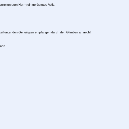
ereiten dem Herrn ein gerüstetes Volk.
teil unter den Geheiligten empfangen durch den Glauben an mich!
enen