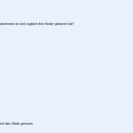
gekommen ist und zugleich ihre Kinder geboren hat?
sich des Übels gereuen.