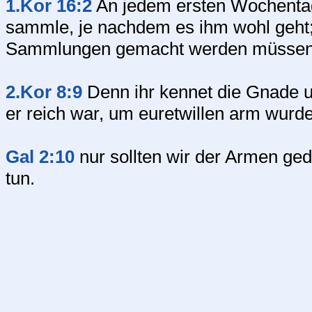
1.Kor 16:2
An jedem ersten Wochentag 
sammle, je nachdem es ihm wohl geht;
Sammlungen gemacht werden müssen
2.Kor 8:9
Denn ihr kennet die Gnade u
er reich war, um euretwillen arm wurde
Gal 2:10
nur sollten wir der Armen ge
tun.