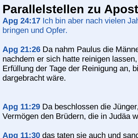
Parallelstellen zu Apos
Apg 24:17
Ich bin aber nach vielen J
bringen und Opfer.
Apg 21:26
Da nahm Paulus die Männer
nachdem er sich hatte reinigen lassen,
Erfüllung der Tage der Reinigung an, b
dargebracht wäre.
Apg 11:29
Da beschlossen die Jünger
Vermögen den Brüdern, die in Judäa wo
Apg 11:30
das taten sie auch und san