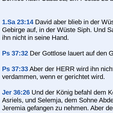
1.Sa 23:14
David aber blieb in der Wüs
Gebirge auf, in der Wüste Siph. Und Sa
ihn nicht in seine Hand.
Ps 37:32
Der Gottlose lauert auf den G
Ps 37:33
Aber der HERR wird ihn nicht
verdammen, wenn er gerichtet wird.
Jer 36:26
Und der König befahl dem K
Asriels, und Selemja, dem Sohne Abde
Jeremia gefangen zu nehmen. Aber der