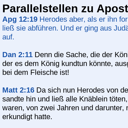
Parallelstellen zu Apos
Apg 12:19
Herodes aber, als er ihn for
ließ sie abführen. Und er ging aus Jud
auf.
Dan 2:11
Denn die Sache, die der König
der es dem König kundtun könnte, au
bei dem Fleische ist!
Matt 2:16
Da sich nun Herodes von den
sandte hin und ließ alle Knäblein töte
waren, von zwei Jahren und darunter, 
erkundigt hatte.