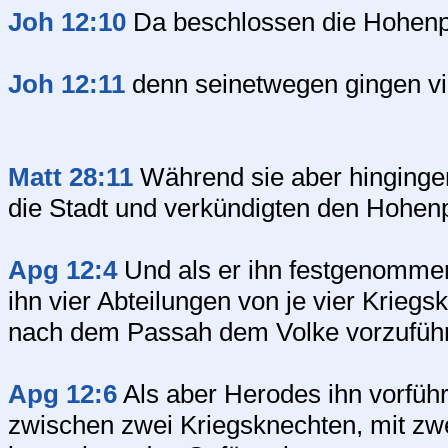
Joh 12:10
Da beschlossen die Hohenpr
Joh 12:11
denn seinetwegen gingen vi
Matt 28:11
Während sie aber hingingen
die Stadt und verkündigten den Hohenp
Apg 12:4
Und als er ihn festgenommen 
ihn vier Abteilungen von je vier Krieg
nach dem Passah dem Volke vorzufüh
Apg 12:6
Als aber Herodes ihn vorführe
zwischen zwei Kriegsknechten, mit zw