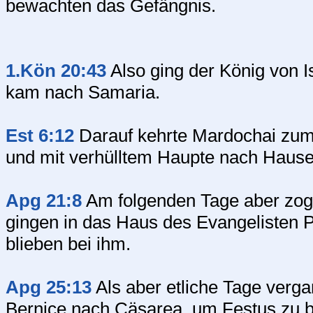
bewachten das Gefängnis.
1.Kön 20:43
Also ging der König von 
kam nach Samaria.
Est 6:12
Darauf kehrte Mardochai zum 
und mit verhülltem Haupte nach Hause
Apg 21:8
Am folgenden Tage aber zog
gingen in das Haus des Evangelisten P
blieben bei ihm.
Apg 25:13
Als aber etliche Tage verg
Bernice nach Cäsarea, um Festus zu 