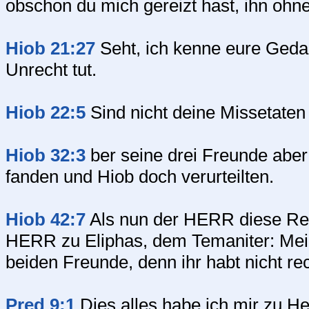
obschon du mich gereizt hast, ihn ohn
Hiob 21:27
Seht, ich kenne eure Gedan
Unrecht tut.
Hiob 22:5
Sind nicht deine Missetate
Hiob 32:3
ber seine drei Freunde aber 
fanden und Hiob doch verurteilten.
Hiob 42:7
Als nun der HERR diese Rede
HERR zu Eliphas, dem Temaniter: Mein 
beiden Freunde, denn ihr habt nicht re
Pred 9:1
Dies alles habe ich mir zu H