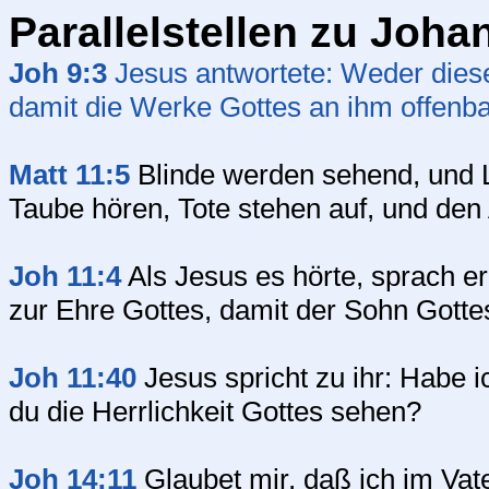
Parallelstellen zu Joha
Joh 9:3
Jesus antwortete: Weder diese
damit die Werke Gottes an ihm offenb
Matt 11:5
Blinde werden sehend, und 
Taube hören, Tote stehen auf, und den
Joh 11:4
Als Jesus es hörte, sprach er
zur Ehre Gottes, damit der Sohn Gotte
Joh 11:40
Jesus spricht zu ihr: Habe i
du die Herrlichkeit Gottes sehen?
Joh 14:11
Glaubet mir, daß ich im Vater