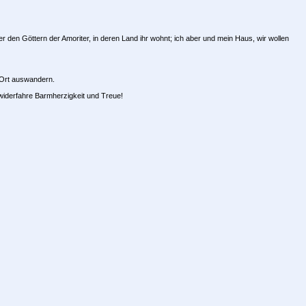
 den Göttern der Amoriter, in deren Land ihr wohnt; ich aber und mein Haus, wir wollen
 Ort auswandern.
widerfahre Barmherzigkeit und Treue!