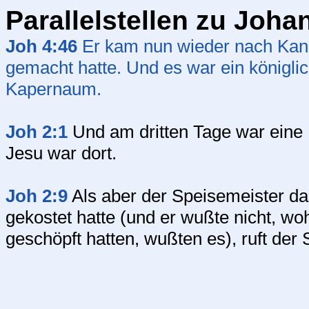
Parallelstellen zu Joha
Joh 4:46
Er kam nun wieder nach Kana
gemacht hatte. Und es war ein königli
Kapernaum.
Joh 2:1
Und am dritten Tage war eine H
Jesu war dort.
Joh 2:9
Als aber der Speisemeister d
gekostet hatte (und er wußte nicht, wo
geschöpft hatten, wußten es), ruft de