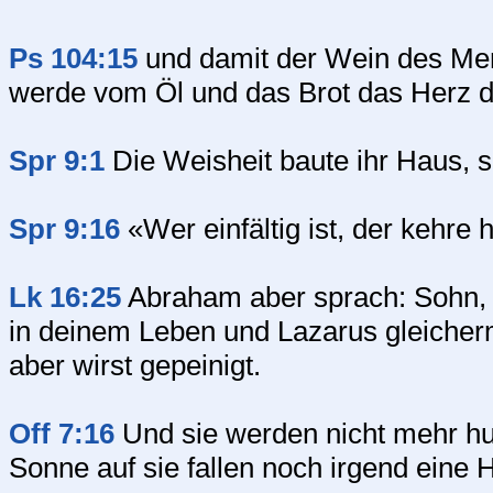
Ps 104:15
und damit der Wein des Men
werde vom Öl und das Brot das Herz 
Spr 9:1
Die Weisheit baute ihr Haus, s
Spr 9:16
«Wer einfältig ist, der kehre 
Lk 16:25
Abraham aber sprach: Sohn, 
in deinem Leben und Lazarus gleicherm
aber wirst gepeinigt.
Off 7:16
Und sie werden nicht mehr hun
Sonne auf sie fallen noch irgend eine H