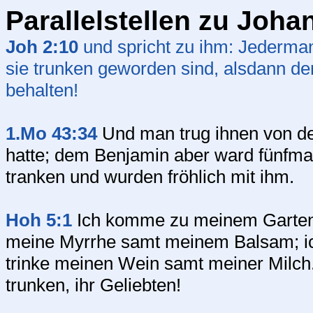
Parallelstellen zu Joha
Joh 2:10
und spricht zu ihm: Jederman
sie trunken geworden sind, alsdann den
behalten!
1.Mo 43:34
Und man trug ihnen von de
hatte; dem Benjamin aber ward fünfmal
tranken und wurden fröhlich mit ihm.
Hoh 5:1
Ich komme zu meinem Garten, 
meine Myrrhe samt meinem Balsam; i
trinke meinen Wein samt meiner Milch.
trunken, ihr Geliebten!