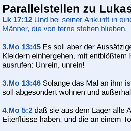
Parallelstellen zu Luka
Lk 17:12
Und bei seiner Ankunft in ei
Männer, die von ferne stehen blieben.
3.Mo 13:45
Es soll aber der Aussätzige
Kleidern einhergehen, mit entblößtem H
ausrufen: Unrein, unrein!
3.Mo 13:46
Solange das Mal an ihm ist, 
soll abgesondert wohnen und außerha
4.Mo 5:2
daß sie aus dem Lager alle A
Eiterflüsse haben, und die an einem T