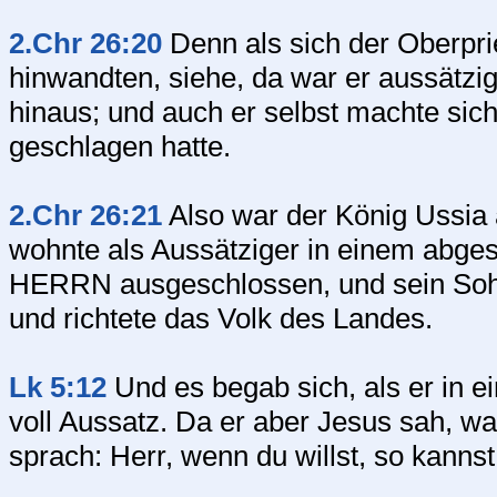
2.Chr 26:20
Denn als sich der Oberprie
hinwandten, siehe, da war er aussätzig 
hinaus; und auch er selbst machte sic
geschlagen hatte.
2.Chr 26:21
Also war der König Ussia 
wohnte als Aussätziger in einem abg
HERRN ausgeschlossen, und sein Soh
und richtete das Volk des Landes.
Lk 5:12
Und es begab sich, als er in e
voll Aussatz. Da er aber Jesus sah, war
sprach: Herr, wenn du willst, so kannst