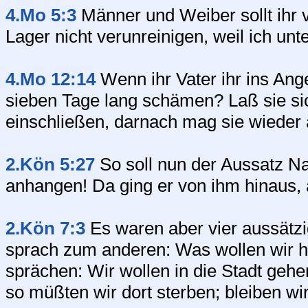
4.Mo 5:3
Männer und Weiber sollt ihr v
Lager nicht verunreinigen, weil ich un
4.Mo 12:14
Wenn ihr Vater ihr ins Ange
sieben Tage lang schämen? Laß sie si
einschließen, darnach mag sie wiede
2.Kön 5:27
So soll nun der Aussatz N
anhangen! Da ging er von ihm hinaus,
2.Kön 7:3
Es waren aber vier aussätz
sprach zum anderen: Was wollen wir hi
sprächen: Wir wollen in die Stadt gehe
so müßten wir dort sterben; bleiben wi