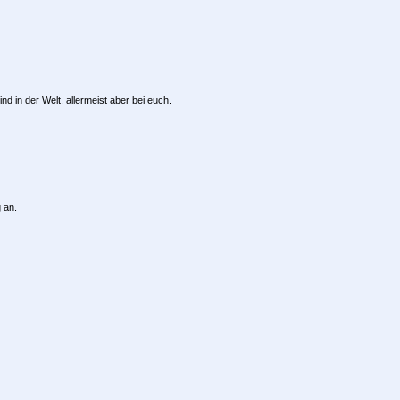
nd in der Welt, allermeist aber bei euch.
 an.