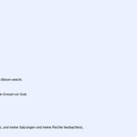
m Bösen weicht.
n Greuel vor Gott.
 habe, und meine Satzungen und meine Rechte beobachtest,