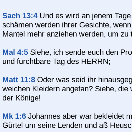
Sach 13:4
Und es wird an jenem Tage 
schämen werden ihrer Gesichte, wenn 
Mantel mehr anziehen werden, um zu 
Mal 4:5
Siehe, ich sende euch den Pr
und furchtbare Tag des HERRN;
Matt 11:8
Oder was seid ihr hinausge
weichen Kleidern angetan? Siehe, die 
der Könige!
Mk 1:6
Johannes aber war bekleidet m
Gürtel um seine Lenden und aß Heusc