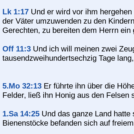
Lk 1:17
Und er wird vor ihm hergehen i
der Väter umzuwenden zu den Kinder
Gerechten, zu bereiten dem Herrn ein 
Off 11:3
Und ich will meinen zwei Zeug
tausendzweihundertsechzig Tage lang,
5.Mo 32:13
Er führte ihn über die Höh
Felder, ließ ihn Honig aus den Felsen
1.Sa 14:25
Und das ganze Land hatte s
Bienenstöcke befanden sich auf freiem