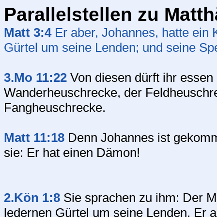
Parallelstellen zu Matt
Matt 3:4
Er aber, Johannes, hatte ein
Gürtel um seine Lenden; und seine Sp
3.Mo 11:22
Von diesen dürft ihr essen
Wanderheuschrecke, der Feldheuschre
Fangheuschrecke.
Matt 11:18
Denn Johannes ist gekommen
sie: Er hat einen Dämon!
2.Kön 1:8
Sie sprachen zu ihm: Der M
ledernen Gürtel um seine Lenden. Er abe