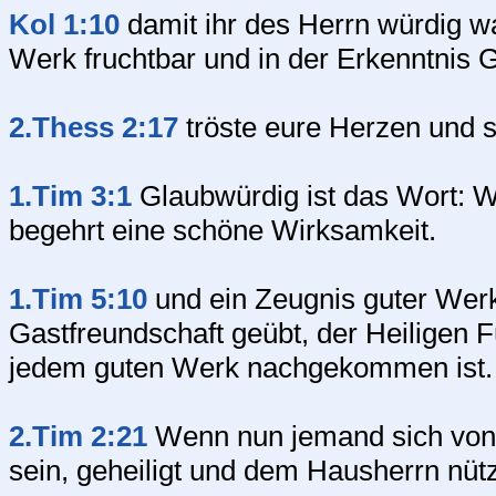
Kol 1:10
damit ihr des Herrn würdig wa
Werk fruchtbar und in der Erkenntnis 
2.Thess 2:17
tröste eure Herzen und 
1.Tim 3:1
Glaubwürdig ist das Wort: W
begehrt eine schöne Wirksamkeit.
1.Tim 5:10
und ein Zeugnis guter Werk
Gastfreundschaft geübt, der Heiligen
jedem guten Werk nachgekommen ist.
2.Tim 2:21
Wenn nun jemand sich von s
sein, geheiligt und dem Hausherrn nütz