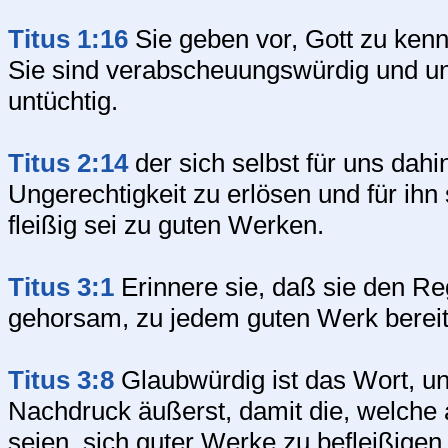
Titus 1:16
Sie geben vor, Gott zu kenn
Sie sind verabscheuungswürdig und 
untüchtig.
Titus 2:14
der sich selbst für uns dah
Ungerechtigkeit zu erlösen und für ihn
fleißig sei zu guten Werken.
Titus 3:1
Erinnere sie, daß sie den Re
gehorsam, zu jedem guten Werk bereit
Titus 3:8
Glaubwürdig ist das Wort, und
Nachdruck äußerst, damit die, welche 
seien, sich guter Werke zu befleißigen