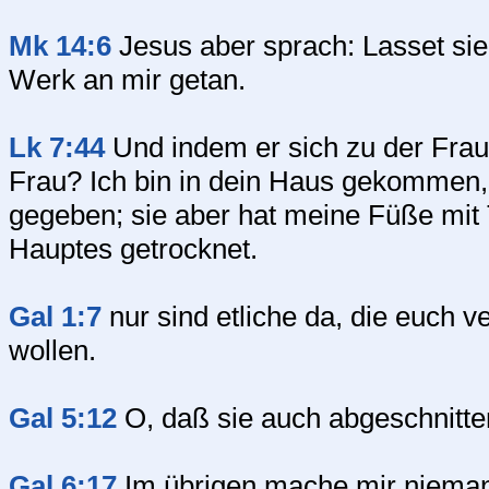
Mk 14:6
Jesus aber sprach: Lasset sie
Werk an mir getan.
Lk 7:44
Und indem er sich zu der Frau
Frau? Ich bin in dein Haus gekommen, 
gegeben; sie aber hat meine Füße mit 
Hauptes getrocknet.
Gal 1:7
nur sind etliche da, die euch 
wollen.
Gal 5:12
O, daß sie auch abgeschnitte
Gal 6:17
Im übrigen mache mir niemand