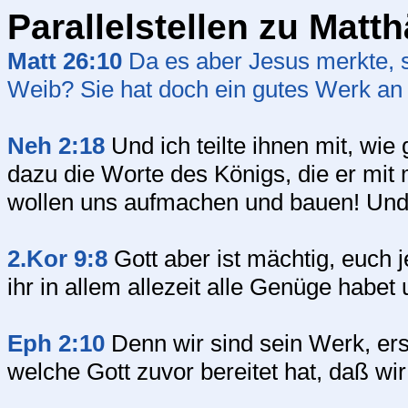
Parallelstellen zu Matt
Matt 26:10
Da es aber Jesus merkte, 
Weib? Sie hat doch ein gutes Werk an 
Neh 2:18
Und ich teilte ihnen mit, wie
dazu die Worte des Königs, die er mit 
wollen uns aufmachen und bauen! Und 
2.Kor 9:8
Gott aber ist mächtig, euch
ihr in allem allezeit alle Genüge habe
Eph 2:10
Denn wir sind sein Werk, ers
welche Gott zuvor bereitet hat, daß wir