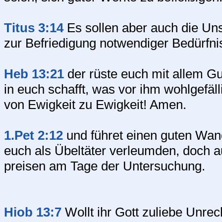
Titus 3:14
Es sollen aber auch die Uns
zur Befriedigung notwendiger Bedürfnis
Heb 13:21
der rüste euch mit allem Gu
in euch schafft, was vor ihm wohlgefäll
von Ewigkeit zu Ewigkeit! Amen.
1.Pet 2:12
und führet einen guten Wand
euch als Übeltäter verleumden, doch a
preisen am Tage der Untersuchung.
Hiob 13:7
Wollt ihr Gott zuliebe Unre