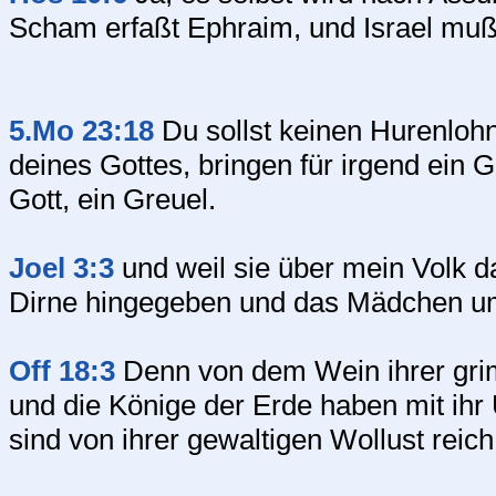
Scham erfaßt Ephraim, und Israel muß
5.Mo 23:18
Du sollst keinen Hurenlo
deines Gottes, bringen für irgend ei
Gott, ein Greuel.
Joel 3:3
und weil sie über mein Volk 
Dirne hingegeben und das Mädchen um
Off 18:3
Denn von dem Wein ihrer grim
und die Könige der Erde haben mit ihr 
sind von ihrer gewaltigen Wollust reic