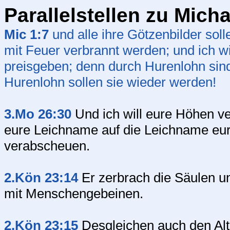
Parallelstellen zu Micha
Mic 1:7
und alle ihre Götzenbilder sol
mit Feuer verbrannt werden; und ich wi
preisgeben; denn durch Hurenlohn si
Hurenlohn sollen sie wieder werden!
3.Mo 26:30
Und ich will eure Höhen v
eure Leichname auf die Leichname eur
verabscheuen.
2.Kön 23:14
Er zerbrach die Säulen un
mit Menschengebeinen.
2.Kön 23:15
Desgleichen auch den Alt