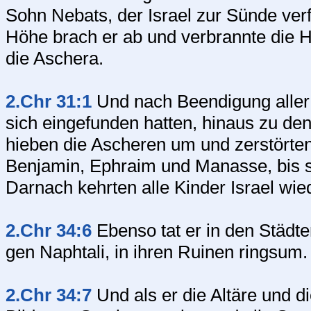
Sohn Nebats, der Israel zur Sünde verf
Höhe brach er ab und verbrannte die 
die Aschera.
2.Chr 31:1
Und nach Beendigung aller d
sich eingefunden hatten, hinaus zu de
hieben die Ascheren um und zerstörten
Benjamin, Ephraim und Manasse, bis si
Darnach kehrten alle Kinder Israel wied
2.Chr 34:6
Ebenso tat er in den Städ
gen Naphtali, in ihren Ruinen ringsum.
2.Chr 34:7
Und als er die Altäre und 