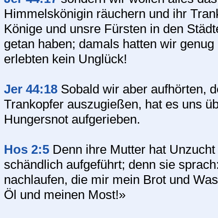
Himmelskönigin räuchern und ihr Trank
Könige und unsre Fürsten in den Städ
getan haben; damals hatten wir genug 
erlebten kein Unglück!
Jer 44:18
Sobald wir aber aufhörten, 
Trankopfer auszugießen, hat es uns übe
Hungersnot aufgerieben.
Hos 2:5
Denn ihre Mutter hat Unzucht g
schändlich aufgeführt; denn sie sprach
nachlaufen, die mir mein Brot und Wa
Öl und meinen Most!»