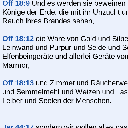
Off 18:9
Und es werden sie beweinen u
Könige der Erde, die mit ihr Unzucht 
Rauch ihres Brandes sehen,
Off 18:12
die Ware von Gold und Silbe
Leinwand und Purpur und Seide und Scha
Elfenbeingeräte und allerlei Geräte v
Marmor,
Off 18:13
und Zimmet und Räucherwer
und Semmelmehl und Weizen und Last
Leiber und Seelen der Menschen.
Jer 44:17
sondern wir wollen alles das