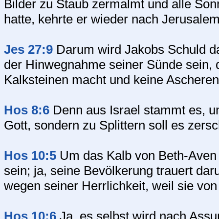
Bilder zu Staub zermalmt und alle So
hatte, kehrte er wieder nach Jerusalem
Jes 27:9
Darum wird Jakobs Schuld dad
der Hinwegnahme seiner Sünde sein, da
Kalksteinen macht und keine Ascheren
Hos 8:6
Denn aus Israel stammt es, und
Gott, sondern zu Splittern soll es zer
Hos 10:5
Um das Kalb von Beth-Aven 
sein; ja, seine Bevölkerung trauert dar
wegen seiner Herrlichkeit, weil sie vo
Hos 10:6
Ja, es selbst wird nach Assu