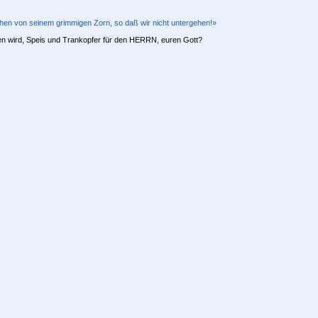
hen von seinem grimmigen Zorn, so daß wir nicht untergehen!»
sen wird, Speis und Trankopfer für den HERRN, euren Gott?