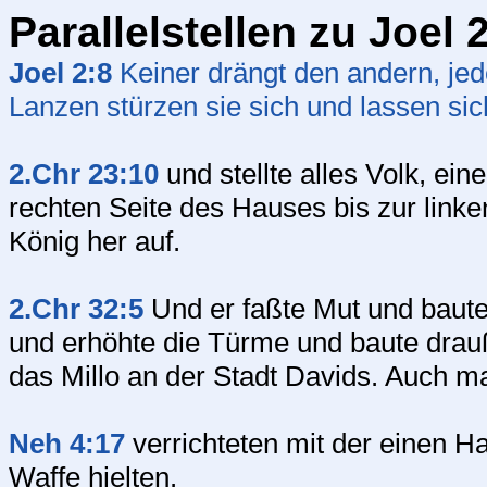
Parallelstellen zu Joel 
Joel 2:8
Keiner drängt den andern, jed
Lanzen stürzen sie sich und lassen sich
2.Chr 23:10
und stellte alles Volk, ein
rechten Seite des Hauses bis zur link
König her auf.
2.Chr 32:5
Und er faßte Mut und baute 
und erhöhte die Türme und baute drau
das Millo an der Stadt Davids. Auch m
Neh 4:17
verrichteten mit der einen Ha
Waffe hielten.