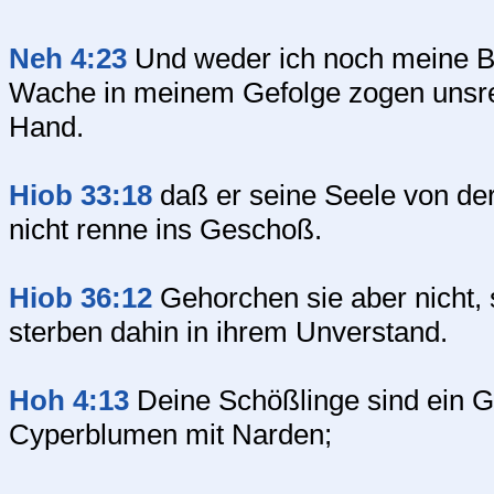
Neh 4:23
Und weder ich noch meine B
Wache in meinem Gefolge zogen unsre K
Hand.
Hiob 33:18
daß er seine Seele von der
nicht renne ins Geschoß.
Hiob 36:12
Gehorchen sie aber nicht,
sterben dahin in ihrem Unverstand.
Hoh 4:13
Deine Schößlinge sind ein Gr
Cyperblumen mit Narden;