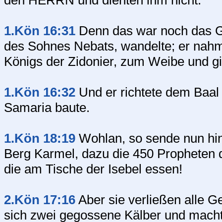
den HERRN und dienten ihm nicht.
1.Kön 16:31
Denn das war noch das G
des Sohnes Nebats, wandelte; er nahm 
Königs der Zidonier, zum Weibe und gi
1.Kön 16:32
Und er richtete dem Baal 
Samaria baute.
1.Kön 18:19
Wohlan, so sende nun hin
Berg Karmel, dazu die 450 Propheten 
die am Tische der Isebel essen!
2.Kön 17:16
Aber sie verließen alle 
sich zwei gegossene Kälber und mach