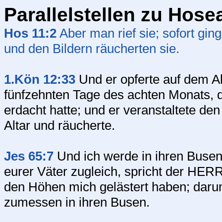
Parallelstellen zu Hose
Hos 11:2
Aber man rief sie; sofort gin
und den Bildern räucherten sie.
1.Kön 12:33
Und er opferte auf dem Al
fünfzehnten Tage des achten Monats,
erdacht hatte; und er veranstaltete den
Altar und räucherte.
Jes 65:7
Und ich werde in ihren Busen
eurer Väter zugleich, spricht der HERR
den Höhen mich gelästert haben; darum
zumessen in ihren Busen.