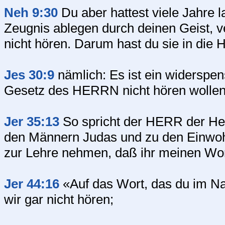
Neh 9:30
Du aber hattest viele Jahre 
Zeugnis ablegen durch deinen Geist, ve
nicht hören. Darum hast du sie in die
Jes 30:9
nämlich: Es ist ein widerspens
Gesetz des HERRN nicht hören wollen
Jer 35:13
So spricht der HERR der Hee
den Männern Judas und zu den Einwohn
zur Lehre nehmen, daß ihr meinen Wor
Jer 44:16
«Auf das Wort, das du im N
wir gar nicht hören;