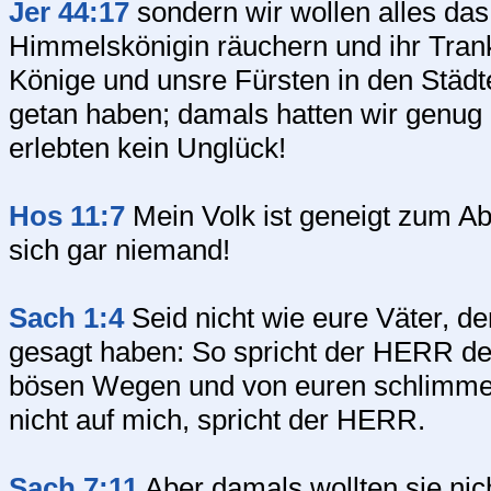
Jer 44:17
sondern wir wollen alles das
Himmelskönigin räuchern und ihr Trank
Könige und unsre Fürsten in den Städ
getan haben; damals hatten wir genug 
erlebten kein Unglück!
Hos 11:7
Mein Volk ist geneigt zum Abf
sich gar niemand!
Sach 1:4
Seid nicht wie eure Väter, d
gesagt haben: So spricht der HERR d
bösen Wegen und von euren schlimmen 
nicht auf mich, spricht der HERR.
Sach 7:11
Aber damals wollten sie nic