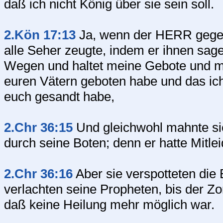
daß ich nicht König über sie sein soll.
2.Kön 17:13
Ja, wenn der HERR gegen 
alle Seher zeugte, indem er ihnen sag
Wegen und haltet meine Gebote und m
euren Vätern geboten habe und das ic
euch gesandt habe,
2.Chr 36:15
Und gleichwohl mahnte sie
durch seine Boten; denn er hatte Mitl
2.Chr 36:16
Aber sie verspotteten die
verlachten seine Propheten, bis der Z
daß keine Heilung mehr möglich war.