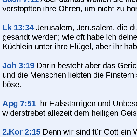
verstopften ihre Ohren, um nicht zu hö
Lk 13:34
Jerusalem, Jerusalem, die du d
gesandt werden; wie oft habe ich dein
Küchlein unter ihre Flügel, aber ihr hab
Joh 3:19
Darin besteht aber das Geric
und die Menschen liebten die Finstern
böse.
Apg 7:51
Ihr Halsstarrigen und Unbes
widerstrebet allezeit dem heiligen Geis
2.Kor 2:15
Denn wir sind für Gott ein 