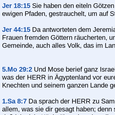
Jer 18:15
Sie haben den eiteln Götzen
ewigen Pfaden, gestrauchelt, um auf 
Jer 44:15
Da antworteten dem Jeremia 
Frauen fremden Göttern räucherten, un
Gemeinde, auch alles Volk, das im Lan
5.Mo 29:2
Und Mose berief ganz Israel
was der HERR in Ägyptenland vor eur
Knechten und seinem ganzen Lande ge
1.Sa 8:7
Da sprach der HERR zu Samue
allem, was sie dir gesagt haben; denn 