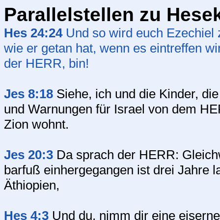
Parallelstellen zu Hesek
Hes 24:24
Und so wird euch Ezechiel z
wie er getan hat, wenn es eintreffen wi
der HERR, bin!
Jes 8:18
Siehe, ich und die Kinder, di
und Warnungen für Israel von dem HE
Zion wohnt.
Jes 20:3
Da sprach der HERR: Gleichw
barfuß einhergegangen ist drei Jahre 
Äthiopien,
Hes 4:3
Und du, nimm dir eine eiserne