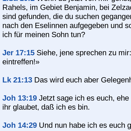
Rahels, im Gebiet Benjamin, bei Zelza
sind gefunden, die du suchen gegangen 
nach den Eselinnen aufgegeben und sor
ich für meinen Sohn tun?
Jer 17:15
Siehe, jene sprechen zu mir
eintreffen!»
Lk 21:13
Das wird euch aber Gelegenh
Joh 13:19
Jetzt sage ich es euch, ehe
ihr glaubet, daß ich es bin.
Joh 14:29
Und nun habe ich es euch ge