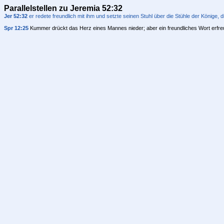
Parallelstellen zu Jeremia 52:32
Jer 52:32
er redete freundlich mit ihm und setzte seinen Stuhl über die Stühle der Könige, 
Spr 12:25
Kummer drückt das Herz eines Mannes nieder; aber ein freundliches Wort erfreu