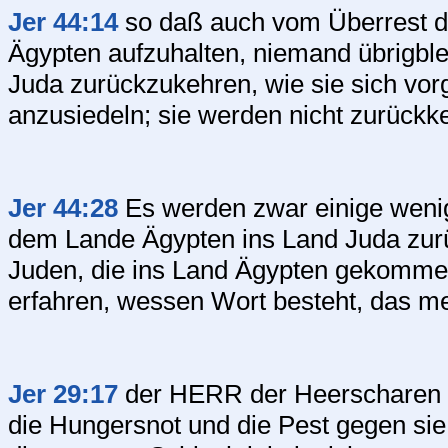
Jer 44:14
so daß auch vom Überrest d
Ägypten aufzuhalten, niemand übrigble
Juda zurückzukehren, wie sie sich vo
anzusiedeln; sie werden nicht zurückke
Jer 44:28
Es werden zwar einige wenig
dem Lande Ägypten ins Land Juda zurü
Juden, die ins Land Ägypten gekommen 
erfahren, wessen Wort besteht, das mei
Jer 29:17
der HERR der Heerscharen sp
die Hungersnot und die Pest gegen sie