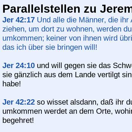
Parallelstellen zu Jere
Jer 42:17
Und alle die Männer, die ihr
ziehen, um dort zu wohnen, werden du
umkommen; keiner von ihnen wird übri
das ich über sie bringen will!
Jer 24:10
und will gegen sie das Schwe
sie gänzlich aus dem Lande vertilgt si
habe!
Jer 42:22
so wisset alsdann, daß ihr 
umkommen werdet an dem Orte, wohin 
begehret!