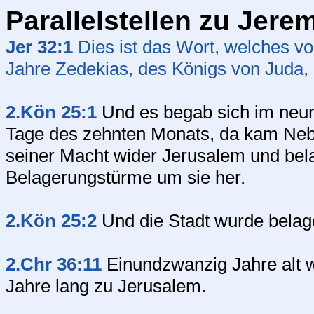
Parallelstellen zu Jere
Jer 32:1
Dies ist das Wort, welches 
Jahre Zedekias, des Königs von Juda,
2.Kön 25:1
Und es begab sich im neun
Tage des zehnten Monats, da kam Nebu
seiner Macht wider Jerusalem und bela
Belagerungstürme um sie her.
2.Kön 25:2
Und die Stadt wurde belager
2.Chr 36:11
Einundzwanzig Jahre alt wa
Jahre lang zu Jerusalem.