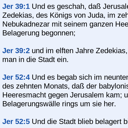
Jer 39:1
Und es geschah, daß Jerusa
Zedekias, des Königs von Juda, im ze
Nebukadnezar mit seinem ganzen Hee
Belagerung begonnen;
Jer 39:2
und im elften Jahre Zedekias
man in die Stadt ein.
Jer 52:4
Und es begab sich im neunten
des zehnten Monats, daß der babyloni
Heeresmacht gegen Jerusalem kam; und
Belagerungswälle rings um sie her.
Jer 52:5
Und die Stadt blieb belagert b