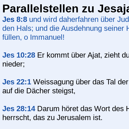
Parallelstellen zu Jesaj
Jes 8:8
und wird daherfahren über Ju
den Hals; und die Ausdehnung seiner H
füllen, o Immanuel!
Jes 10:28
Er kommt über Ajat, zieht d
nieder;
Jes 22:1
Weissagung über das Tal der 
auf die Dächer steigst,
Jes 28:14
Darum höret das Wort des HE
herrscht, das zu Jerusalem ist.