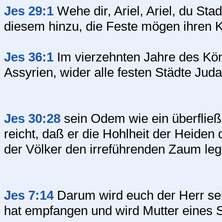
Jes 29:1
Wehe dir, Ariel, Ariel, du Sta
diesem hinzu, die Feste mögen ihren K
Jes 36:1
Im vierzehnten Jahre des Kön
Assyrien, wider alle festen Städte Jud
Jes 30:28
sein Odem wie ein überfließ
reicht, daß er die Hohlheit der Heide
der Völker den irreführenden Zaum leg
Jes 7:14
Darum wird euch der Herr sel
hat empfangen und wird Mutter eines 