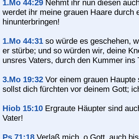
1.Mo 44:29
Nehmt ihr nun diesen auch 
werdet ihr meine grauen Haare durch e
hinunterbringen!
1.Mo 44:31
so würde es geschehen, we
er stürbe; und so würden wir, deine K
unsres Vaters, durch den Kummer ins T
3.Mo 19:32
Vor einem grauen Haupte so
sollst dich fürchten vor deinem Gott; 
Hiob 15:10
Ergraute Häupter sind auch 
Vater!
Ps 71:18
Verlaß mich, o Gott, auch bis 