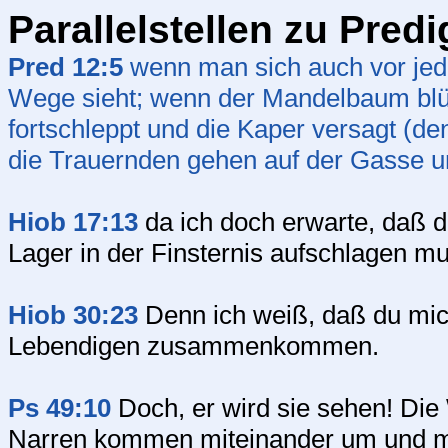
Parallelstellen zu Predi
Pred 12:5
wenn man sich auch vor jed
Wege sieht; wenn der Mandelbaum bl
fortschleppt und die Kaper versagt (d
die Trauernden gehen auf der Gasse u
Hiob 17:13
da ich doch erwarte, daß 
Lager in der Finsternis aufschlagen m
Hiob 30:23
Denn ich weiß, daß du mich
Lebendigen zusammenkommen.
Ps 49:10
Doch, er wird sie sehen! Die
Narren kommen miteinander um und m