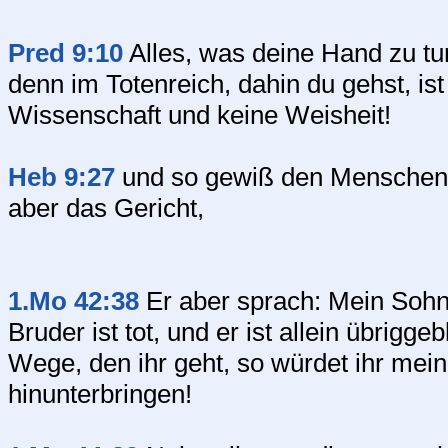
Pred 9:10
Alles, was deine Hand zu tun
denn im Totenreich, dahin du gehst, is
Wissenschaft und keine Weisheit!
Heb 9:27
und so gewiß den Menschen b
aber das Gericht,
1.Mo 42:38
Er aber sprach: Mein Sohn 
Bruder ist tot, und er ist allein übrigg
Wege, den ihr geht, so würdet ihr me
hinunterbringen!