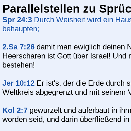
Parallelstellen zu Sprü
Spr 24:3
Durch Weisheit wird ein Haus
behaupten;
2.Sa 7:26
damit man ewiglich deinen
Heerscharen ist Gott über Israel! Und
bestehen!
Jer 10:12
Er ist's, der die Erde durch 
Weltkreis abgegrenzt und mit seinem 
Kol 2:7
gewurzelt und auferbaut in ihm 
worden seid, und darin überfließend i