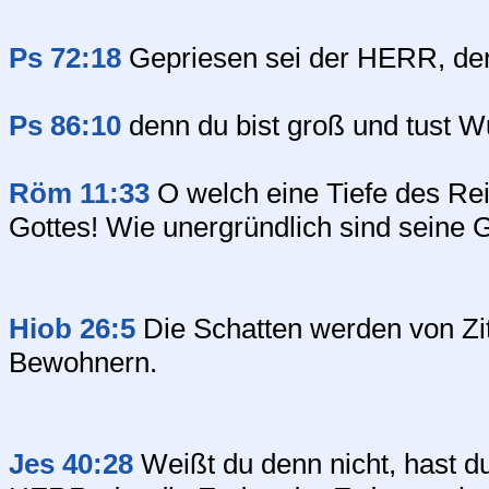
Ps 72:18
Gepriesen sei der HERR, der G
Ps 86:10
denn du bist groß und tust Wu
Röm 11:33
O welch eine Tiefe des Rei
Gottes! Wie unergründlich sind seine 
Hiob 26:5
Die Schatten werden von Zit
Bewohnern.
Jes 40:28
Weißt du denn nicht, hast du