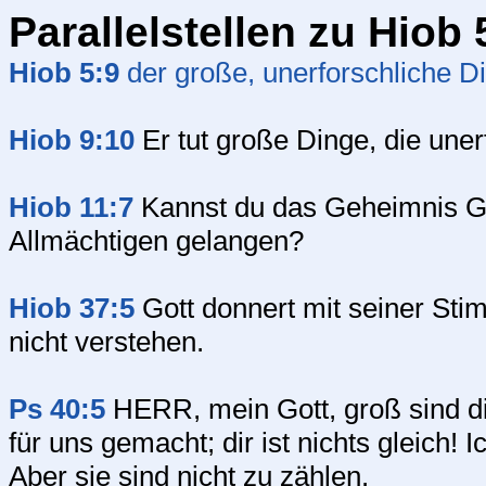
Parallelstellen zu Hiob 
Hiob 5:9
der große, unerforschliche D
Hiob 9:10
Er tut große Dinge, die uner
Hiob 11:7
Kannst du das Geheimnis Go
Allmächtigen gelangen?
Hiob 37:5
Gott donnert mit seiner Sti
nicht verstehen.
Ps 40:5
HERR, mein Gott, groß sind di
für uns gemacht; dir ist nichts gleich!
Aber sie sind nicht zu zählen.