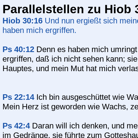
Parallelstellen zu Hiob 
Hiob 30:16
Und nun ergießt sich meine
haben mich ergriffen.
Ps 40:12
Denn es haben mich umringt
ergriffen, daß ich nicht sehen kann; si
Hauptes, und mein Mut hat mich verla
Ps 22:14
Ich bin ausgeschüttet wie Wa
Mein Herz ist geworden wie Wachs, z
Ps 42:4
Daran will ich denken, und mei
im Gedränge, sie führte zum Gotteshau