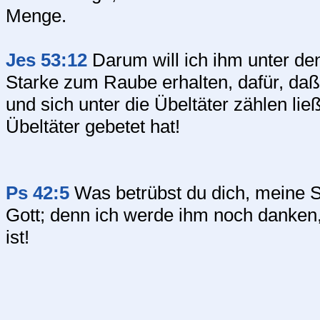
Menge.
Jes 53:12
Darum will ich ihm unter den
Starke zum Raube erhalten, dafür, da
und sich unter die Übeltäter zählen lie
Übeltäter gebetet hat!
Ps 42:5
Was betrübst du dich, meine Se
Gott; denn ich werde ihm noch danken
ist!