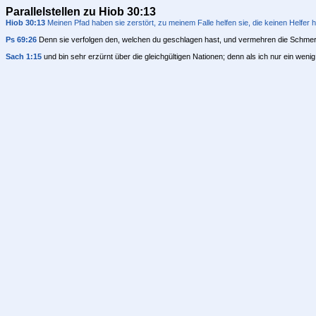
Parallelstellen zu Hiob 30:13
Hiob 30:13
Meinen Pfad haben sie zerstört, zu meinem Falle helfen sie, die keinen Helfer 
Ps 69:26
Denn sie verfolgen den, welchen du geschlagen hast, und vermehren die Schme
Sach 1:15
und bin sehr erzürnt über die gleichgültigen Nationen; denn als ich nur ein weni