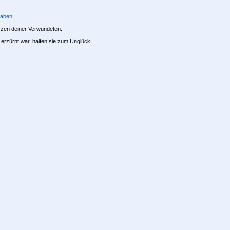
haben.
rzen deiner Verwundeten.
g erzürnt war, halfen sie zum Unglück!