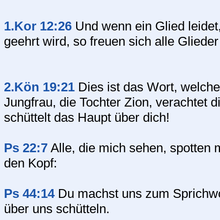
1.Kor 12:26
Und wenn ein Glied leidet,
geehrt wird, so freuen sich alle Glieder
2.Kön 19:21
Dies ist das Wort, welche
Jungfrau, die Tochter Zion, verachtet d
schüttelt das Haupt über dich!
Ps 22:7
Alle, die mich sehen, spotten 
den Kopf:
Ps 44:14
Du machst uns zum Sprichwor
über uns schütteln.