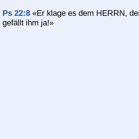
Ps 22:8
«Er klage es dem HERRN, der mö
gefällt ihm ja!»