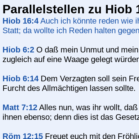
Parallelstellen zu Hiob 
Hiob 16:4
Auch ich könnte reden wie i
Statt; da wollte ich Reden halten gege
Hiob 6:2
O daß mein Unmut und mein
zugleich auf eine Waage gelegt würde
Hiob 6:14
Dem Verzagten soll sein Fre
Furcht des Allmächtigen lassen sollte.
Matt 7:12
Alles nun, was ihr wollt, daß
ihnen ebenso; denn dies ist das Geset
Röm 12:15
Freuet euch mit den Fröhl