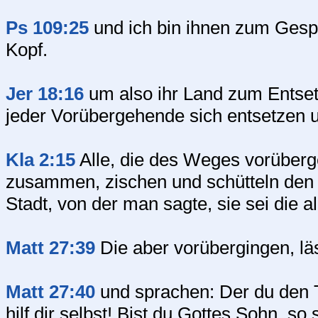
Ps 109:25
und ich bin ihnen zum Gespö
Kopf.
Jer 18:16
um also ihr Land zum Entse
jeder Vorübergehende sich entsetzen u
Kla 2:15
Alle, die des Weges vorüberg
zusammen, zischen und schütteln den K
Stadt, von der man sagte, sie sei die
Matt 27:39
Die aber vorübergingen, läs
Matt 27:40
und sprachen: Der du den T
hilf dir selbst! Bist du Gottes Sohn, s