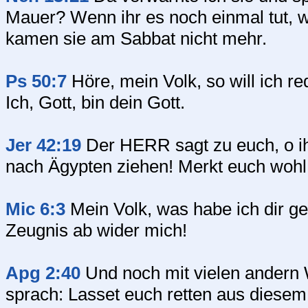
Mauer? Wenn ihr es noch einmal tut, w
kamen sie am Sabbat nicht mehr.
Ps 50:7
Höre, mein Volk, so will ich re
Ich, Gott, bin dein Gott.
Jer 42:19
Der HERR sagt zu euch, o ihr
nach Ägypten ziehen! Merkt euch wohl
Mic 6:3
Mein Volk, was habe ich dir ge
Zeugnis ab wider mich!
Apg 2:40
Und noch mit vielen andern 
sprach: Lasset euch retten aus diesem