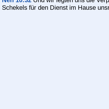
Neh 10:32
Und wir legten uns die Verpfl
Schekels für den Dienst im Hause unsr