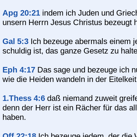
Apg 20:21
indem ich Juden und Griec
unsern Herrn Jesus Christus bezeugt 
Gal 5:3
Ich bezeuge abermals einem je
schuldig ist, das ganze Gesetz zu halt
Eph 4:17
Das sage und bezeuge ich nun
wie die Heiden wandeln in der Eitelkeit
1.Thess 4:6
daß niemand zuweit greife
denn der Herr ist ein Rächer für das a
haben.
Off 22:18
Ich bezeuge jedem, der die 