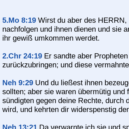
5.Mo 8:19
Wirst du aber des HERRN, d
nachfolgen und ihnen dienen und sie a
ihr gewiß umkommen werdet.
2.Chr 24:19
Er sandte aber Prophete
zurückzubringen; und diese vermahnten 
Neh 9:29
Und du ließest ihnen bezeug
sollten; aber sie waren übermütig und 
sündigten gegen deine Rechte, durch d
wird, und kehrten dir widerspenstig de
Neh 13:21
Da verwarnte ich sie und sp