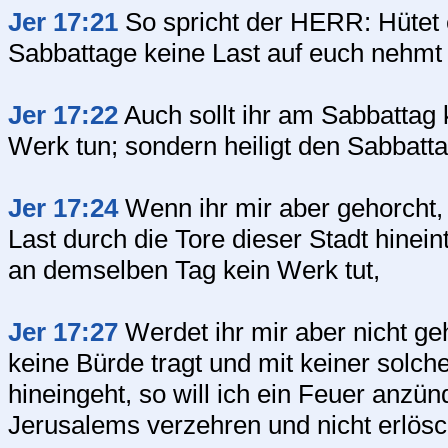
Jer 17:21
So spricht der HERR: Hütet 
Sabbattage keine Last auf euch nehmt 
Jer 17:22
Auch sollt ihr am Sabbattag 
Werk tun; sondern heiligt den Sabbatt
Jer 17:24
Wenn ihr mir aber gehorcht,
Last durch die Tore dieser Stadt hinein
an demselben Tag kein Werk tut,
Jer 17:27
Werdet ihr mir aber nicht ge
keine Bürde tragt und mit keiner solc
hineingeht, so will ich ein Feuer anzün
Jerusalems verzehren und nicht erlös