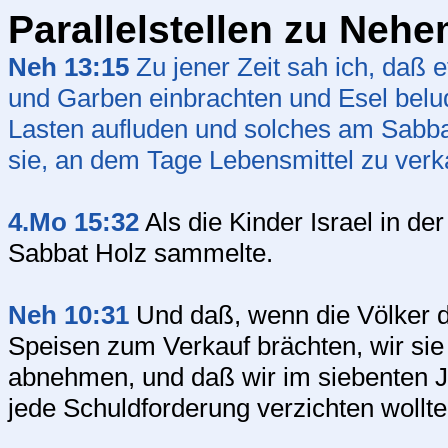
Parallelstellen zu Nehe
Neh 13:15
Zu jener Zeit sah ich, daß e
und Garben einbrachten und Esel belud
Lasten aufluden und solches am Sabba
sie, an dem Tage Lebensmittel zu verk
4.Mo 15:32
Als die Kinder Israel in d
Sabbat Holz sammelte.
Neh 10:31
Und daß, wenn die Völker d
Speisen zum Verkauf brächten, wir sie
abnehmen, und daß wir im siebenten Ja
jede Schuldforderung verzichten wollte