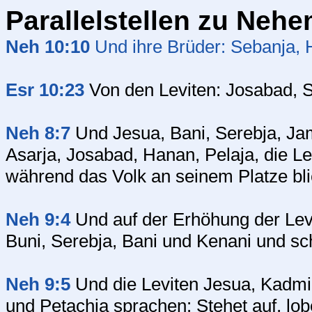
Parallelstellen zu Nehe
Neh 10:10
Und ihre Brüder: Sebanja, Ho
Esr 10:23
Von den Leviten: Josabad, Si
Neh 8:7
Und Jesua, Bani, Serebja, Jam
Asarja, Josabad, Hanan, Pelaja, die Le
während das Volk an seinem Platze bli
Neh 9:4
Und auf der Erhöhung der Lev
Buni, Serebja, Bani und Kenani und s
Neh 9:5
Und die Leviten Jesua, Kadmie
und Petachja sprachen: Stehet auf, lo