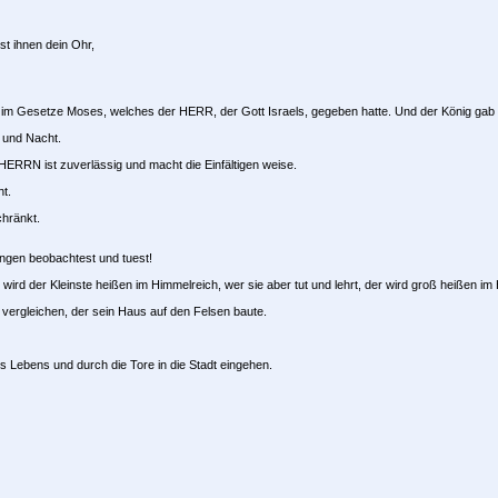
st ihnen dein Ohr,
t im Gesetze Moses, welches der HERR, der Gott Israels, gegeben hatte. Und der König gab i
 und Nacht.
RRN ist zuverlässig und macht die Einfältigen weise.
t.
chränkt.
ngen beobachtest und tuest!
 wird der Kleinste heißen im Himmelreich, wer sie aber tut und lehrt, der wird groß heißen im
 vergleichen, der sein Haus auf den Felsen baute.
s Lebens und durch die Tore in die Stadt eingehen.