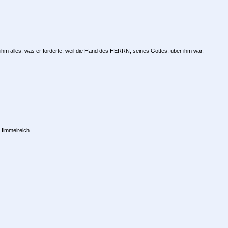
hm alles, was er forderte, weil die Hand des HERRN, seines Gottes, über ihm war.
 Himmelreich.