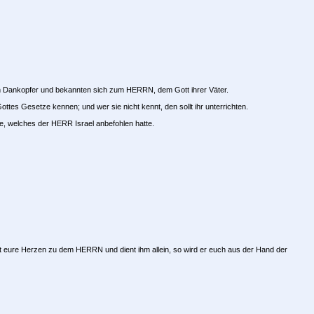
ten Dankopfer und bekannten sich zum HERRN, dem Gott ihrer Väter.
Gottes Gesetze kennen; und wer sie nicht kennt, den sollt ihr unterrichten.
, welches der HERR Israel anbefohlen hatte.
t eure Herzen zu dem HERRN und dient ihm allein, so wird er euch aus der Hand der