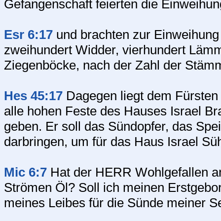
Gefangenschaft feierten die Einweihu
Esr 6:17
und brachten zur Einweihung 
zweihundert Widder, vierhundert Lämm
Ziegenböcke, nach der Zahl der Stämm
Hes 45:17
Dagegen liegt dem Fürsten 
alle hohen Feste des Hauses Israel Br
geben. Er soll das Sündopfer, das Spe
darbringen, um für das Haus Israel Sü
Mic 6:7
Hat der HERR Wohlgefallen an
Strömen Öl? Soll ich meinen Erstgebor
meines Leibes für die Sünde meiner S