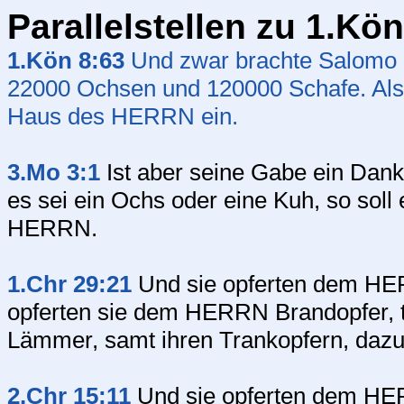
Parallelstellen zu 1.Kö
1.Kön 8:63
Und zwar brachte Salomo 
22000 Ochsen und 120000 Schafe. Also 
Haus des HERRN ein.
3.Mo 3:1
Ist aber seine Gabe ein Danko
es sei ein Ochs oder eine Kuh, so soll 
HERRN.
1.Chr 29:21
Und sie opferten dem HE
opferten sie dem HERRN Brandopfer, 
Lämmer, samt ihren Trankopfern, dazu 
2.Chr 15:11
Und sie opferten dem HER