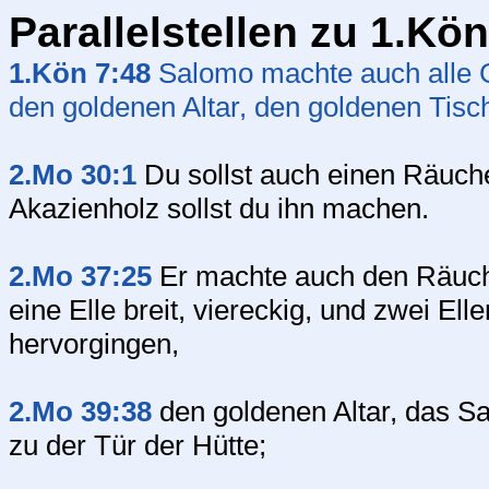
Parallelstellen zu 1.Kö
1.Kön 7:48
Salomo machte auch alle 
den goldenen Altar, den goldenen Tisc
2.Mo 30:1
Du sollst auch einen Räuc
Akazienholz sollst du ihn machen.
2.Mo 37:25
Er machte auch den Räuche
eine Elle breit, viereckig, und zwei El
hervorgingen,
2.Mo 39:38
den goldenen Altar, das S
zu der Tür der Hütte;