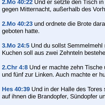
2.Mo 40:22
Und er setzte den Tisch in 
gegen Mitternacht, außerhalb des Vor
2.Mo 40:23
und ordnete die Brote da
geboten hatte.
3.Mo 24:5
Und du sollst Semmelmehl 
Kuchen soll aus zwei Zehnteln bestehe
2.Chr 4:8
Und er machte zehn Tische un
und fünf zur Linken. Auch machte er h
Hes 40:39
Und in der Halle des Tores 
auf ihnen die Brandopfer, Sündopfer u