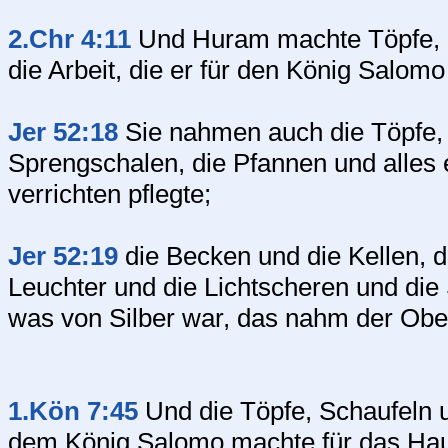
2.Chr 4:11
Und Huram machte Töpfe, S
die Arbeit, die er für den König Salo
Jer 52:18
Sie nahmen auch die Töpfe, 
Sprengschalen, die Pfannen und alles
verrichten pflegte;
Jer 52:19
die Becken und die Kellen, 
Leuchter und die Lichtscheren und die 
was von Silber war, das nahm der Obe
1.Kön 7:45
Und die Töpfe, Schaufeln u
dem König Salomo machte für das Ha