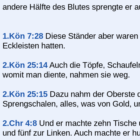
andere Hälfte des Blutes sprengte er au
1.Kön 7:28
Diese Ständer aber waren s
Eckleisten hatten.
2.Kön 25:14
Auch die Töpfe, Schaufel
womit man diente, nahmen sie weg.
2.Kön 25:15
Dazu nahm der Oberste d
Sprengschalen, alles, was von Gold, un
2.Chr 4:8
Und er machte zehn Tische un
und fünf zur Linken. Auch machte er h