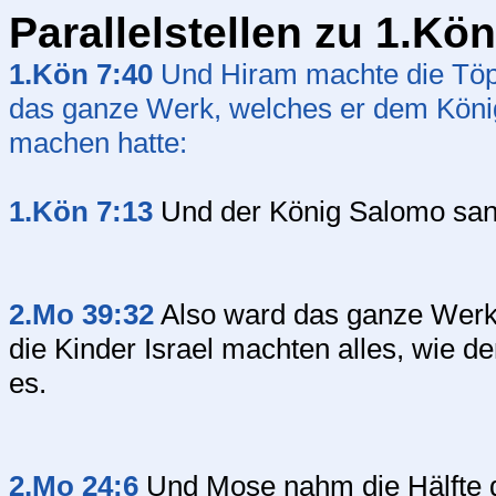
Parallelstellen zu 1.Kö
1.Kön 7:40
Und Hiram machte die Töpf
das ganze Werk, welches er dem Kön
machen hatte:
1.Kön 7:13
Und der König Salomo sand
2.Mo 39:32
Also ward das ganze Werk d
die Kinder Israel machten alles, wie 
es.
2.Mo 24:6
Und Mose nahm die Hälfte de